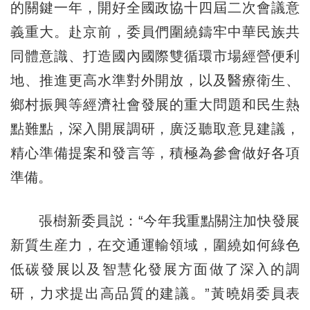
的關鍵一年，開好全國政協十四屆二次會議意
義重大。赴京前，委員們圍繞鑄牢中華民族共
同體意識、打造國內國際雙循環市場經營便利
地、推進更高水準對外開放，以及醫療衛生、
鄉村振興等經濟社會發展的重大問題和民生熱
點難點，深入開展調研，廣泛聽取意見建議，
精心準備提案和發言等，積極為參會做好各項
準備。
張樹新委員説：“今年我重點關注加快發展
新質生産力，在交通運輸領域，圍繞如何綠色
低碳發展以及智慧化發展方面做了深入的調
研，力求提出高品質的建議。”黃曉娟委員表