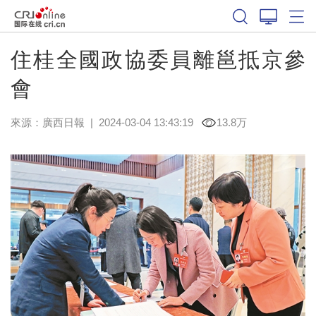
住桂全國政協委員離邕抵京參
會
來源：
廣西日報
|
2024-03-04 13:43:19
13.8万