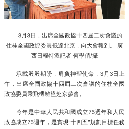
3月3日，出席全國政協十四屆二次會議的
住桂全國政協委員抵達北京，向大會報到。 廣
西日報特派記者 何學俏/攝
承載殷殷期盼，肩負神聖使命，3月3日上
午，出席全國政協十四屆二次會議的住桂全國
政協委員乘飛機離邕赴京參會。
今年是中華人民共和國成立75週年和人民
政協成立75週年，是實現“十四五”規劃目標任務