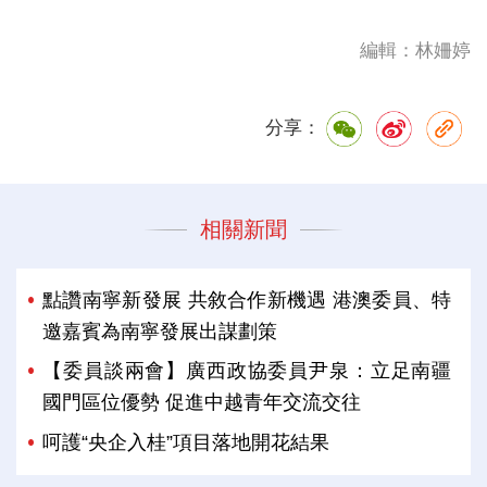
編輯：林姍婷
分享：
相關新聞
點讚南寧新發展 共敘合作新機遇 港澳委員、特
邀嘉賓為南寧發展出謀劃策
【委員談兩會】廣西政協委員尹泉：立足南疆
國門區位優勢 促進中越青年交流交往
呵護“央企入桂”項目落地開花結果