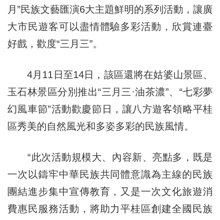
月”民族文藝匯演6大主題鮮明的系列活動，讓廣
大市民遊客可以盡情體驗多彩活動，欣賞連臺
好戲，歡度“三月三”。
4月11日至14日，該區還將在姑婆山景區、
玉石林景區分別推出“三月三·油茶濃”、“七彩夢
幻風車節”活動歡慶節日，讓八方遊客領略平桂
區秀美的自然風光和多姿多彩的民族風情。
“此次活動規模大、內容新、亮點多，既是
一次以鑄牢中華民族共同體意識為主線的民族
團結進步集中宣傳教育，又是一次文化旅遊消
費惠民服務活動，將助力平桂區創建全國民族