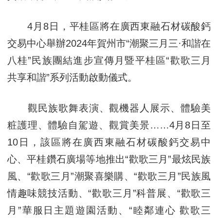
4月8日，平桂區將在廣西東融石材碳酸鈣
交易中心舉辦2024年賀州市“潮聚三月三·和諧在
八桂”民族團結進步宣傳月暨平桂區“歡歌三月
共享和諧”系列活動啟動儀式。
觀民族歌舞表演、觀機器人展示、體驗美
粧護理、體驗自駕遊、觀賞美景……4月8日至
10日，該區將在廣西東融石材碳酸鈣交易中
心、平桂鑽石廣場等地推出“歡歌三月”最炫民族
風、“歡歌三月”潮聚喜樂購、“歡歌三月”民族風
情趣味競技活動、“歡歌三月”科普展、“歡歌三
月”華服日主題遊園活動、“睦鄰連心 歡歌三