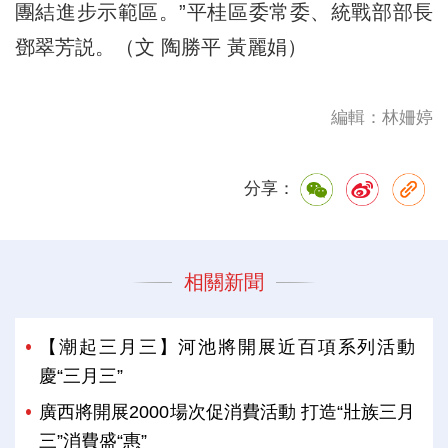
團結進步示範區。”平桂區委常委、統戰部部長
鄧翠芳説。（文 陶勝平 黃麗娟）
編輯：林姍婷
分享：
相關新聞
【潮起三月三】河池將開展近百項系列活動
慶“三月三”
廣西將開展2000場次促消費活動 打造“壯族三月
三”消費盛“惠”