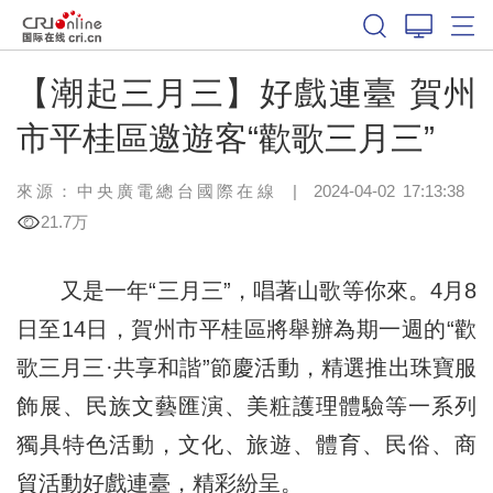
【潮起三月三】好戲連臺 賀州
市平桂區邀遊客“歡歌三月三”
來源：中央廣電總台國際在線
|
2024-04-02 17:13:38
21.7万
又是一年“三月三”，唱著山歌等你來。4月8
日至14日，賀州市平桂區將舉辦為期一週的“歡
歌三月三·共享和諧”節慶活動，精選推出珠寶服
飾展、民族文藝匯演、美粧護理體驗等一系列
獨具特色活動，文化、旅遊、體育、民俗、商
貿活動好戲連臺，精彩紛呈。