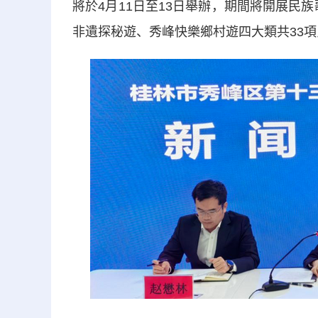
將於4月11日至13日舉辦，期間將開展民
非遺探秘遊、秀峰快樂鄉村遊四大類共33