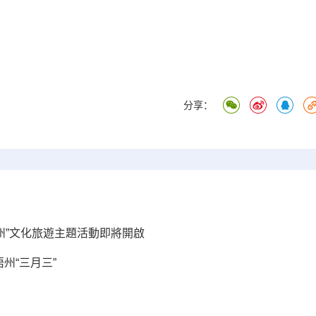
分享：
賀州”文化旅遊主題活動即將開啟
州“三月三”