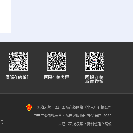
國際在線微信
國際在線微博
國際在線
新聞微博
网站运营：国广国际在线网络（北京）有限公司
中央广播电视总台国际在线版权所有©1997-
2026
7号
未经书面授权禁止复制或建立镜像