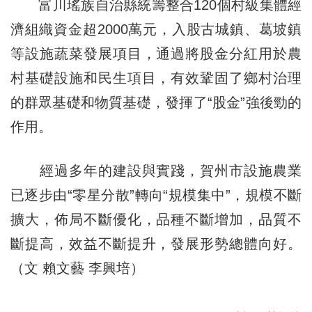
富川瑤族自治縣統籌整合120個村級集體經
濟組織資金超2000萬元，入股古城鎮、葛坡鎮
等設施蔬菜發展項目，通過將股金分紅用於農
村基礎設施和民生項目，有效鞏固了鄉村治理
的群眾基礎和物質基礎，發揮了“股金”強後勁的
作用。
經過多年的建設與實踐，賀州市設施農業
已逐步由“零星分散”轉向“規模集中”，規模不斷
擴大，佈局不斷優化，品種不斷增加，品質不
斷提高，效益不斷提升，發展形勢總體向好。
（文 賴文藝 李興培）