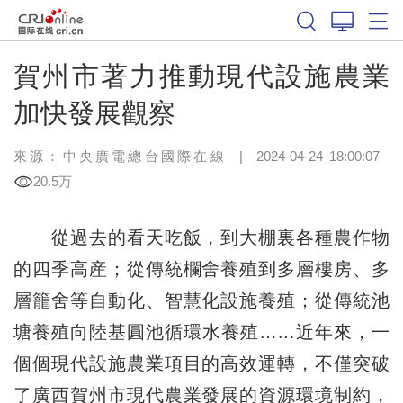
賀州市著力推動現代設施農業
加快發展觀察
來源：中央廣電總台國際在線
|
2024-04-24 18:00:07
20.5万
從過去的看天吃飯，到大棚裏各種農作物
的四季高産；從傳統欄舍養殖到多層樓房、多
層籠舍等自動化、智慧化設施養殖；從傳統池
塘養殖向陸基圓池循環水養殖……近年來，一
個個現代設施農業項目的高效運轉，不僅突破
了廣西賀州市現代農業發展的資源環境制約，