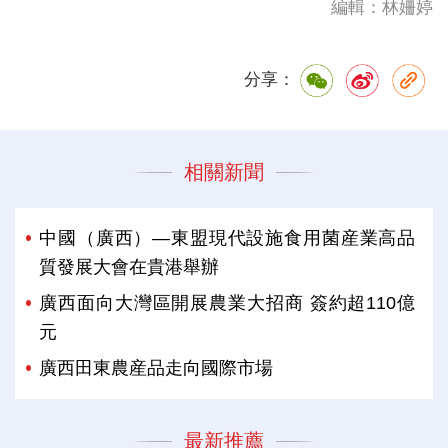
編輯：林姍婷
分享：
相關新聞
中國（廣西）—東盟現代設施食用菌産業高品
質發展大會在貴港舉辦
廣西面向大灣區開展農業大招商 簽約超110億
元
廣西田東農産品走向國際市場
最新推薦