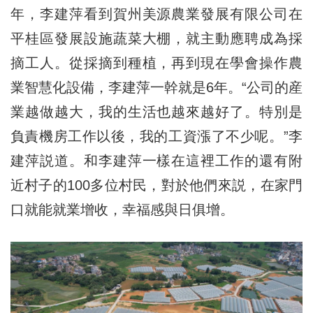
年，李建萍看到賀州美源農業發展有限公司在
平桂區發展設施蔬菜大棚，就主動應聘成為採
摘工人。從採摘到種植，再到現在學會操作農
業智慧化設備，李建萍一幹就是6年。“公司的産
業越做越大，我的生活也越來越好了。特別是
負責機房工作以後，我的工資漲了不少呢。”李
建萍説道。和李建萍一樣在這裡工作的還有附
近村子的100多位村民，對於他們來説，在家門
口就能就業增收，幸福感與日俱增。