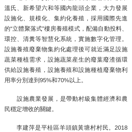
溫氏、新希望六和等國內龍頭企業，大力發展
設施化、規模化、集約化養殖，採用國際先進
的“立體聚落式”樓房養殖模式，配備自動投料、
環控、清糞等智慧化系統，實施數字化管理。
設施養殖廢棄物集約化處理後可就近滿足設施
蔬菜種植需求，設施蔬菜産生的廢葉廢渣循環
供給設施養殖，設施養殖和設施種植廢棄物利
用率分別達到95%和70%以上。
設施農業發展，是帶動村級集體經濟和農
民穩定增收的關鍵。
李建萍是平桂區羊頭鎮黃塘村村民。2018