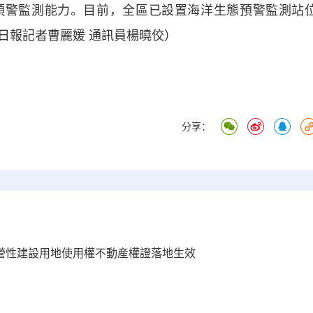
警監測能力。目前，全區已設置海洋生態預警監測站
西日報記者曹麗媛 通訊員楊曉佼）
分享：
經營性建設用地使用權不動産權證落地生效