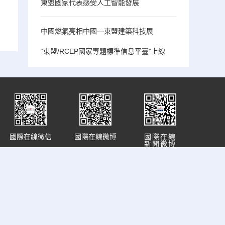
東盟國家代表感受人工智能發展
中國燃氣亮相中國—東盟建築科技展
“東盟/RCEP國家專題標準信息平臺”上線
國際在線微信
國際在線微博
國際在線
新聞微博
网站运营：国广国际在线网络（北京）有限公司
中央广播电视总台国际在线版权所有©1997-
2026
7号
未经书面授权禁止复制或建立镜像