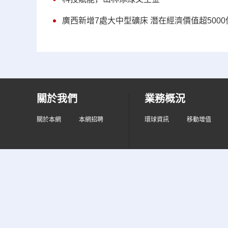
廣西新增7處大中型礦床 潛在經濟價值超5000
關於我們
業務概況
關於本網
本網招聘
環球資訊
移動增值
中国互联网举报中心
违法和不良信息举报电话：010-67401009 举报邮
新闻从业人员职业道德监督电话：010-67401111 监督邮箱：jiancha@c
中国互联网视听节目服务自律公约
信息网络传播视听节目许可证 010200