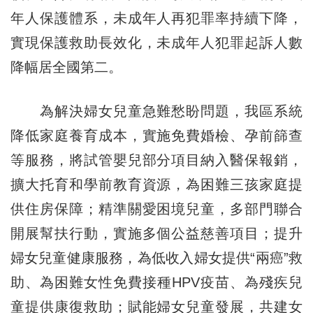
年人保護體系，未成年人再犯罪率持續下降，
實現保護救助長效化，未成年人犯罪起訴人數
降幅居全國第二。
為解決婦女兒童急難愁盼問題，我區系統
降低家庭養育成本，實施免費婚檢、孕前篩查
等服務，將試管嬰兒部分項目納入醫保報銷，
擴大托育和學前教育資源，為困難三孩家庭提
供住房保障；精準關愛困境兒童，多部門聯合
開展幫扶行動，實施多個公益慈善項目；提升
婦女兒童健康服務，為低收入婦女提供“兩癌”救
助、為困難女性免費接種HPV疫苗、為殘疾兒
童提供康復救助；賦能婦女兒童發展，共建女