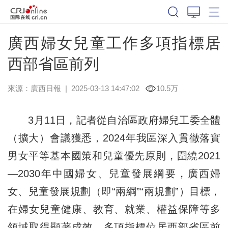
廣西婦女兒童工作多項指標居
西部省區前列
來源：
廣西日報
|
2025-03-13 14:47:02
10.5万
3月11日，記者從自治區政府婦兒工委全體
（擴大）會議獲悉，2024年我區深入貫徹落實
男女平等基本國策和兒童優先原則，圍繞2021
—2030年中國婦女、兒童發展綱要，廣西婦
女、兒童發展規劃（即
“
兩綱”“兩規劃”）目標，
在婦女兒童健康、教育、就業、權益保障等多
領域取得顯著成效，多項指標位居西部省區前