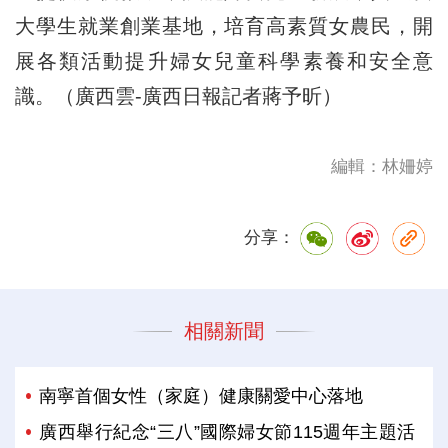
大學生就業創業基地，培育高素質女農民，開
展各類活動提升婦女兒童科學素養和安全意
識。（廣西雲-廣西日報記者蔣予昕）
編輯：林姍婷
分享：
相關新聞
南寧首個女性（家庭）健康關愛中心落地
廣西舉行紀念“三八”國際婦女節115週年主題活