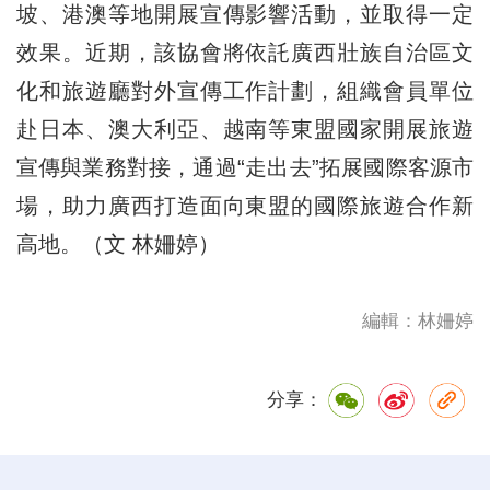
坡、港澳等地開展宣傳影響活動，並取得一定
效果。近期，該協會將依託廣西壯族自治區文
化和旅遊廳對外宣傳工作計劃，組織會員單位
赴日本、澳大利亞、越南等東盟國家開展旅遊
宣傳與業務對接，通過“走出去”拓展國際客源市
場，助力廣西打造面向東盟的國際旅遊合作新
高地。（文 林姍婷）
編輯：林姍婷
分享：