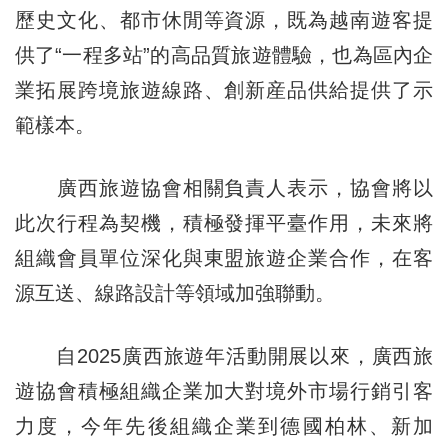
歷史文化、都市休閒等資源，既為越南遊客提
供了“一程多站”的高品質旅遊體驗，也為區內企
業拓展跨境旅遊線路、創新産品供給提供了示
範樣本。
廣西旅遊協會相關負責人表示，協會將以
此次行程為契機，積極發揮平臺作用，未來將
組織會員單位深化與東盟旅遊企業合作，在客
源互送、線路設計等領域加強聯動。
自2025廣西旅遊年活動開展以來，廣西旅
遊協會積極組織企業加大對境外市場行銷引客
力度，今年先後組織企業到德國柏林、新加