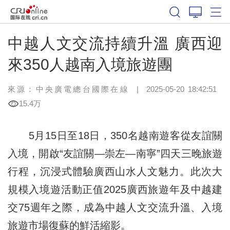
中越人文交流持續升溫 廣西迎
來350人越南入境旅遊團
來源：中央廣電總台國際在線
|
2025-05-20 18:42:51
15.4万
5月15日至18日，350名越南遊客從友誼關
入境，開啟“友誼關—崇左—南寧”四天三晚旅遊
行程，沉浸式體驗廣西山水人文魅力。此次大
規模入境遊活動正值2025廣西旅遊年及中越建
交75週年之際，成為中越人文交流升溫、入境
旅遊市場復蘇的鮮活縮影。