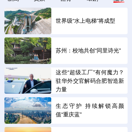
世界级“水上电梯”将成型
苏州：校地共创“同里诗光”
这些“超级工厂”有何魔力？
驻华外交官解码合肥智造新
力量
生态守护 持续解锁高颜
值“重庆蓝”