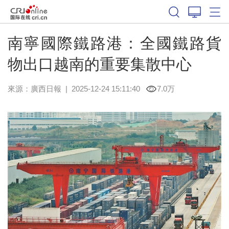
南寧國際鐵路港：全國鐵路貨
物出口越南的重要集散中心
來源：
廣西日報
|
2025-12-24 15:11:40
7.0万