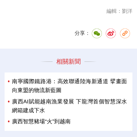
編輯：劉洋
分享：
相關新聞
南寧國際鐵路港：高效聯通陸海新通道 擘畫面
向東盟的物流新藍圖
廣西AI賦能越南漁業發展 下龍灣首個智慧深水
網箱建成下水
廣西智慧豬場“火”到越南