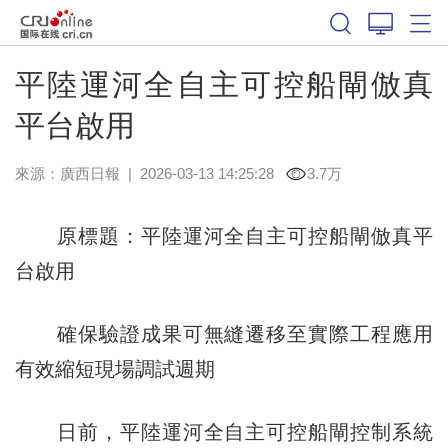
平陸運河全自主可控船閘倣真
平台啟用
來源：
廣西日報
|
2026-03-13 14:25:28
3.7万
原標題：平陸運河全自主可控船閘倣真平
台啟用
確保驗證成果可無縫遷移至實際工程應用
有效縮短現場調試週期
日前，平陸運河全自主可控船閘控制系統