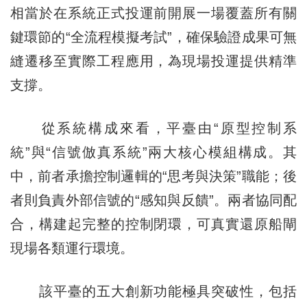
相當於在系統正式投運前開展一場覆蓋所有關
鍵環節的“全流程模擬考試”，確保驗證成果可無
縫遷移至實際工程應用，為現場投運提供精準
支撐。
從系統構成來看，平臺由“原型控制系
統”與“信號倣真系統”兩大核心模組構成。其
中，前者承擔控制邏輯的“思考與決策”職能；後
者則負責外部信號的“感知與反饋”。兩者協同配
合，構建起完整的控制閉環，可真實還原船閘
現場各類運行環境。
該平臺的五大創新功能極具突破性，包括