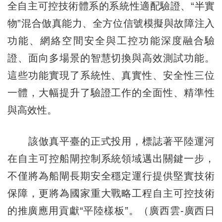
全自主可控技術體系的系統性適配驗證、“半實
物”混合倣真能力、全方位信號模擬與故障注入
功能、網絡空間安全與工控功能深度融合驗
證、面向多場景的智慧切換與高效測試功能。
這些功能實現了系統性、真實性、安全性三位
一體，大幅提升了驗證工作的全面性、精準性
與高效性。
該倣真平臺的正式投用，標誌著平陸運河
在自主可控船閘控制系統領域邁出關鍵一步，
不僅將為船閘長期安全穩定運行提供堅實技術
保障，更將為國家重大戰略工程自主可控技術
的推廣應用貢獻“平陸樣板”。（廣西雲-廣西日