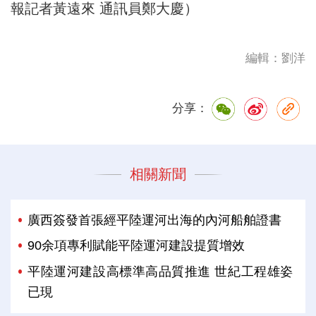
報記者黃遠來 通訊員鄭大慶）
編輯：劉洋
分享：
相關新聞
廣西簽發首張經平陸運河出海的內河船舶證書
90余項專利賦能平陸運河建設提質增效
平陸運河建設高標準高品質推進 世紀工程雄姿
已現