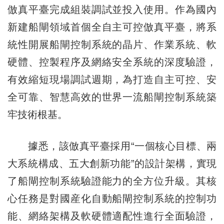
倣真平臺完成組裝調試並投入使用。作為國內
新建船閘領域首個全自主可控倣真平臺，將系
統性開展船閘控制系統的晶片、作業系統、軟
硬體、控製程序及網絡安全系統的深度驗證，
有效縮短現場調試週期，為打造自主可控、安
全可靠、智慧高效的世界一流船閘控制系統築
牢技術根基。
據悉，該倣真平臺採用“一個核心目標、兩
大系統構成、五大創新功能”的設計架構，實現
了船閘控制系統驗證能力的全方位升級。其核
心任務是對國産化自動船閘控制系統的控制功
能、網絡架構及軟硬體適配性進行全面驗證，