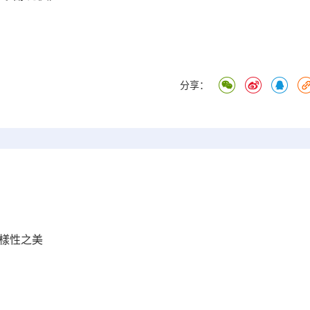
分享：
樣性之美