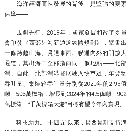
海洋經濟高速發展的背後，是堅強的要素
保障——
規劃先行。2019年，國家發展和改革委員
會印發《西部陸海新通道總體規劃》，擘畫出
一條跨越山海、貫通東西、聯通內外的開放大
通道，其出海口全部指向同一個地點——北部
灣。自此，北部灣港發展駛入快車道，年貨物
吞吐量、集裝箱吞吐量分別從2020年的2.96億
噸、505萬標箱，增長到2024年的4.5億噸、902
萬標箱，“千萬標箱大港”目標有望今年內實現。
科技助力。“十四五”以來，廣西累計支持海