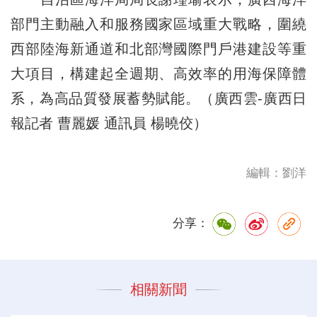
部門主動融入和服務國家區域重大戰略，圍繞
西部陸海新通道和北部灣國際門戶港建設等重
大項目，構建起全週期、高效率的用海保障體
系，為高品質發展蓄勢賦能。（廣西雲-廣西日
報記者 曹麗媛 通訊員 楊曉佼）
編輯：劉洋
分享：
相關新聞