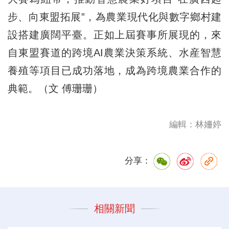
步、向東盟拓展”，為農業現代化與數字鄉村建
設搭建廣闊平臺。正如上屆賽事所展現的，來
自東盟賽道的跨境AI農業決策系統、水産智慧
養殖等項目已成功落地，成為跨境農業合作的
典範。（文 傅珊珊）
編輯：林姍婷
分享：
相關新聞