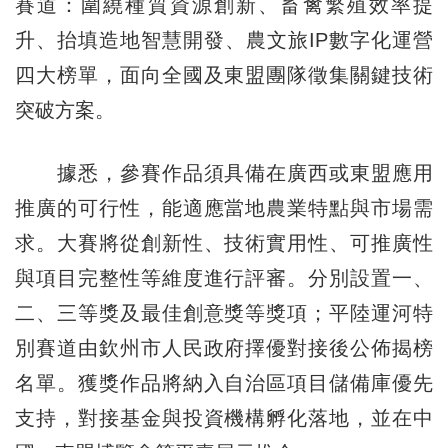
賽道：圍繞種質資源創新、畜禽繁殖效率提
升、抬填造地智慧開發、農文旅IP數字化運營
四大榜單，面向全國及東盟團隊徵集關鍵技術
突破方案。
據悉，參賽作品須具備在廣西或東盟應用
推廣的可行性，能適應當地農業特點與市場需
求。大賽將從創新性、技術實用性、可推廣性
與項目完整性等維度進行評審。分別設置一、
二、三等獎及最佳創意獎等獎項；平陸運河特
別賽道由欽州市人民政府擇優對接後公佈揭榜
名單。獲獎作品將納入自治區項目儲備庫優先
支持，對接基金與投資機構孵化落地，並在中