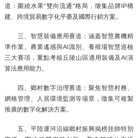
道：圍繞水果“雙向流通”格局，徵集品牌IP構
建、跨境貿易數字化平臺及國際行銷方案。
三、智慧裝備應用賽道：涵蓋智慧農機精
準作業、農業遙感與AI識別、養殖場智慧巡檢
三大賽項，重點考核丘陵山區適用裝備及AI演
算法應用能力。
四、鄉村數字治理賽道：聚焦智慧村務、
網格管理、人居環境監測等場景，徵集可複製
推廣的數字化解決方案。
五、平陸運河沿線鄉村振興揭榜挂帥特別