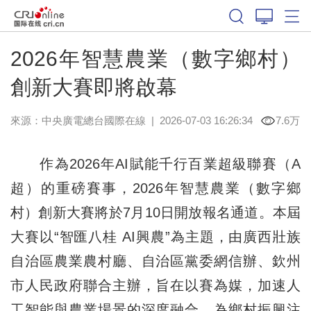
2026年智慧農業（數字鄉村）
創新大賽即將啟幕
來源：中央廣電總台國際在線
|
2026-07-03 16:26:34
7.6万
作為2026年AI賦能千行百業超級聯賽（A
超）的重磅賽事，2026年智慧農業（數字鄉
村）創新大賽將於7月10日開放報名通道。本屆
大賽以“智匯八桂 AI興農”為主題，由廣西壯族
自治區農業農村廳、自治區黨委網信辦、欽州
市人民政府聯合主辦，旨在以賽為媒，加速人
工智能與農業場景的深度融合，為鄉村振興注