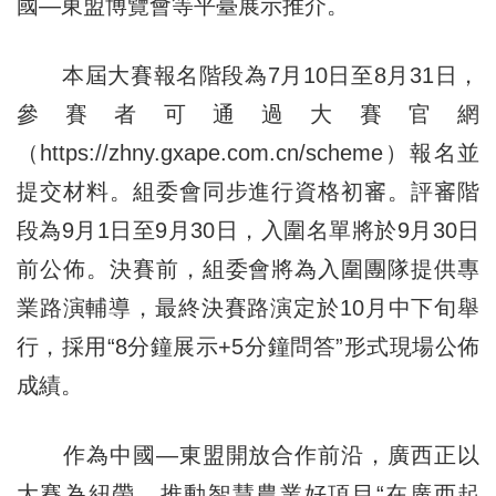
國—東盟博覽會等平臺展示推介。
本屆大賽報名階段為7月10日至8月31日，
參賽者可通過大賽官網
（https://zhny.gxape.com.cn/scheme）報名並
提交材料。組委會同步進行資格初審。評審階
段為9月1日至9月30日，入圍名單將於9月30日
前公佈。決賽前，組委會將為入圍團隊提供專
業路演輔導，最終決賽路演定於10月中下旬舉
行，採用“8分鐘展示+5分鐘問答”形式現場公佈
成績。
作為中國—東盟開放合作前沿，廣西正以
大賽為紐帶，推動智慧農業好項目“在廣西起