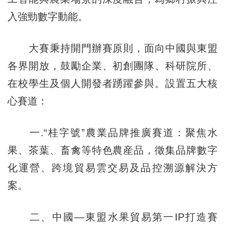
入強勁數字動能。
大賽秉持開門辦賽原則，面向中國與東盟
各界開放，鼓勵企業、初創團隊、科研院所、
在校學生及個人開發者踴躍參與。設置五大核
心賽道：
一.“桂字號”農業品牌推廣賽道：聚焦水
果、茶葉、畜禽等特色農産品，徵集品牌數字
化運營、跨境貿易雲交易及品控溯源解決方
案。
二、中國—東盟水果貿易第一IP打造賽