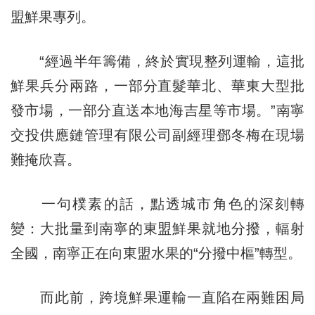
盟鮮果專列。
“經過半年籌備，終於實現整列運輸，這批
鮮果兵分兩路，一部分直髮華北、華東大型批
發市場，一部分直送本地海吉星等市場。”南寧
交投供應鏈管理有限公司副經理鄧冬梅在現場
難掩欣喜。
一句樸素的話，點透城市角色的深刻轉
變：大批量到南寧的東盟鮮果就地分撥，輻射
全國，南寧正在向東盟水果的“分撥中樞”轉型。
而此前，跨境鮮果運輸一直陷在兩難困局