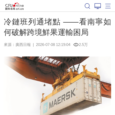
冷鏈班列通堵點 ——看南寧如
何破解跨境鮮果運輸困局
來源：
廣西日報
|
2026-07-08 12:19:04
2.5万