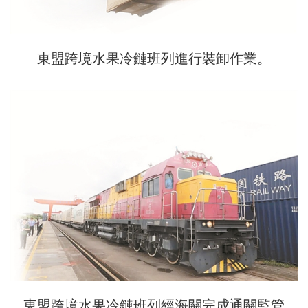
東盟跨境水果冷鏈班列進行裝卸作業。
東盟跨境水果冷鏈班列經海關完成通關監管