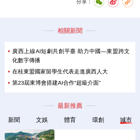
分享：
相關新聞
廣西上線AI短劇共創平臺 助力中國—東盟跨文
化數字傳播
在桂東盟國家留學生代表走進廣西人大
第23屆東博會搭建AI合作“超級介面”
最新推薦
新聞
文娛
體育
環創
城市