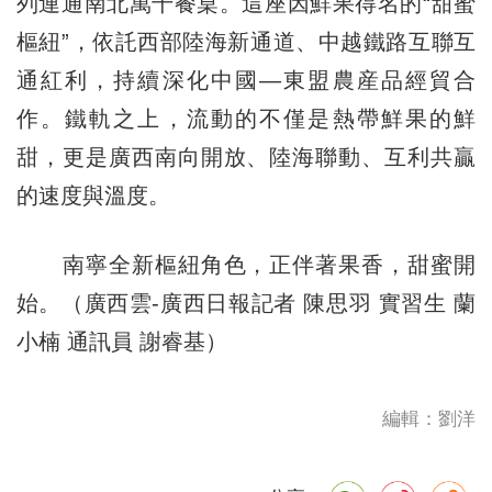
列連通南北萬千餐桌。這座因鮮果得名的“甜蜜
樞紐”，依託西部陸海新通道、中越鐵路互聯互
通紅利，持續深化中國—東盟農産品經貿合
作。鐵軌之上，流動的不僅是熱帶鮮果的鮮
甜，更是廣西南向開放、陸海聯動、互利共贏
的速度與溫度。
南寧全新樞紐角色，正伴著果香，甜蜜開
始。（廣西雲-廣西日報記者 陳思羽 實習生 蘭
小楠 通訊員 謝睿基）
編輯：劉洋