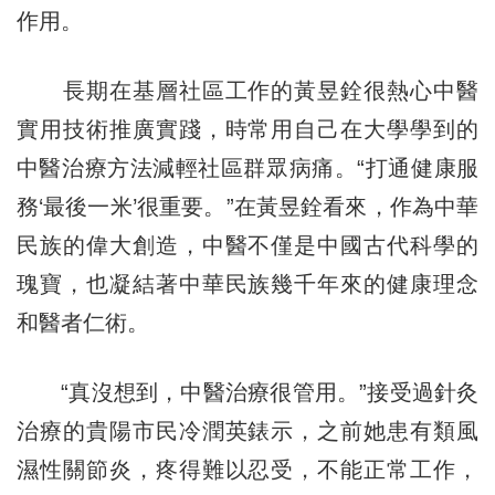
作用。
長期在基層社區工作的黃昱銓很熱心中醫
實用技術推廣實踐，時常用自己在大學學到的
中醫治療方法減輕社區群眾病痛。“打通健康服
務‘最後一米’很重要。”在黃昱銓看來，作為中華
民族的偉大創造，中醫不僅是中國古代科學的
瑰寶，也凝結著中華民族幾千年來的健康理念
和醫者仁術。
“真沒想到，中醫治療很管用。”接受過針灸
治療的貴陽市民冷潤英錶示，之前她患有類風
濕性關節炎，疼得難以忍受，不能正常工作，