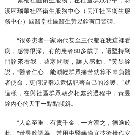
紮根社區衛生服務，在社區群眾心中，花
溪區瑞華社區衛生服務中心（長江社區衛生服
務中心）國醫堂社區醫生黃昱銓有口皆碑。
“很多患者一家兩代甚至三代都在我這裡看
病，感情很深。有的患者80多歲了，還堅持到
門診來看我，噓寒問暖，讓人感動。”黃昱銓
説，“醫者仁心，能減輕群眾痛苦就算不辜負醫
者使命，更何況群眾還惦記著自己的冷暖。”就
這樣，在與社區群眾朝夕相處的過程中，黃昱
銓內心的天平一點點傾斜。
“人命至重，有貴千金，一方濟之，德逾於
此。”黃昱銓認為，常用中醫藥適宜技術操作安