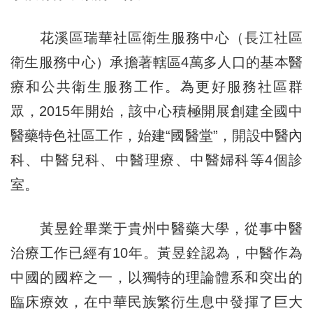
花溪區瑞華社區衛生服務中心（長江社區
衛生服務中心）承擔著轄區4萬多人口的基本醫
療和公共衛生服務工作。為更好服務社區群
眾，2015年開始，該中心積極開展創建全國中
醫藥特色社區工作，始建“國醫堂”，開設中醫內
科、中醫兒科、中醫理療、中醫婦科等4個診
室。
黃昱銓畢業于貴州中醫藥大學，從事中醫
治療工作已經有10年。黃昱銓認為，中醫作為
中國的國粹之一，以獨特的理論體系和突出的
臨床療效，在中華民族繁衍生息中發揮了巨大