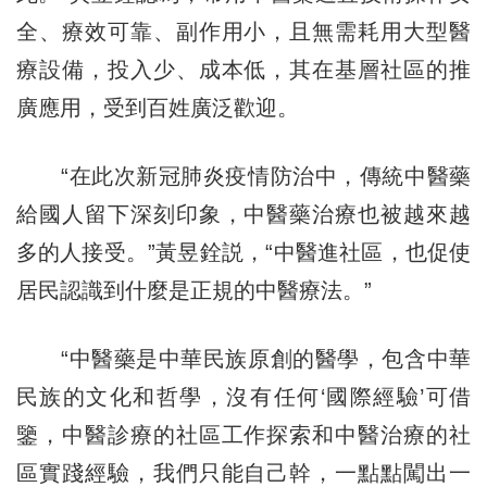
全、療效可靠、副作用小，且無需耗用大型醫
療設備，投入少、成本低，其在基層社區的推
廣應用，受到百姓廣泛歡迎。
“在此次新冠肺炎疫情防治中，傳統中醫藥
給國人留下深刻印象，中醫藥治療也被越來越
多的人接受。”黃昱銓説，“中醫進社區，也促使
居民認識到什麼是正規的中醫療法。”
“中醫藥是中華民族原創的醫學，包含中華
民族的文化和哲學，沒有任何‘國際經驗’可借
鑒，中醫診療的社區工作探索和中醫治療的社
區實踐經驗，我們只能自己幹，一點點闖出一