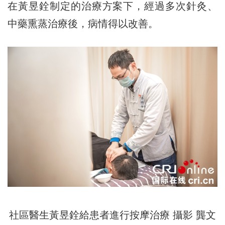
在黃昱銓制定的治療方案下，經過多次針灸、
中藥熏蒸治療後，病情得以改善。
社區醫生黃昱銓給患者進行按摩治療 攝影 龔文