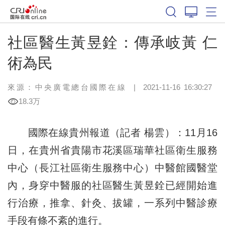
社區醫生黃昱銓：傳承岐黃 仁
術為民
來源：中央廣電總台國際在線
|
2021-11-16 16:30:27
18.3万
國際在線貴州報道（記者 楊雲）：11月16
日，在貴州省貴陽市花溪區瑞華社區衛生服務
中心（長江社區衛生服務中心）中醫館國醫堂
內，身穿中醫服的社區醫生黃昱銓已經開始進
行治療，推拿、針灸、拔罐，一系列中醫診療
手段有條不紊的進行。