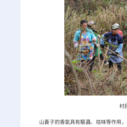
村
山蒼子的香氣具有驅蟲、祛味等作用，抗