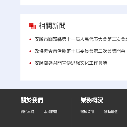
相關新聞
安順市關嶺縣第十一屆人民代表大會第二次會
政協紫雲自治縣第十屆委員會第二次會議開幕
安順關嶺召開宣傳思想文化工作會議
關於我們
業務概況
關於本網
本網招聘
環球資訊
移動增值