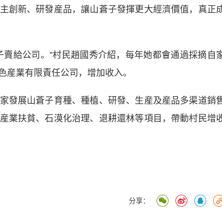
主創新、研發産品，讓山蒼子發揮更大經濟價值，真正
賣給公司。”村民趙國秀介紹，每年她都會通過採摘自
色産業有限責任公司，增加收入。
發展山蒼子育種、種植、研發、生産及産品多渠道銷
産業扶貧、石漠化治理、退耕還林等項目，帶動村民增
分享：