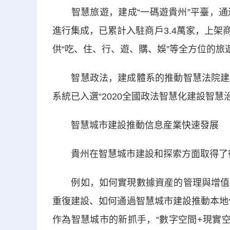
智慧旅遊，建成“一碼遊貴州”平臺，通
進行集成，已累計入駐商戶3.4萬家，上架
供“吃、住、行、遊、購、娛”等全方位的旅
智慧政法，建成體系的推動智慧法院建設
系統已入選“2020全國政法智慧化建設智慧
智慧城市建設推動信息産業快速發展
貴州在智慧城市建設和探索方面取得了很
例如，如何實現數據資産的管理與增值、
重復建設、如何通過智慧城市建設推動本地
作為智慧城市的新抓手，“數字空間+現實空