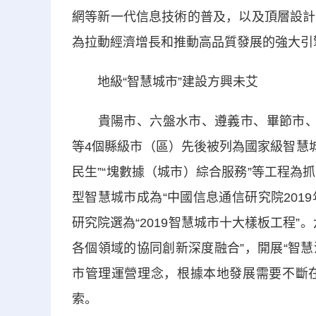
網等新一代信息技術的普及，以及頂層設計
為拉動經濟增長和推動高品質發展的強大引
地級“智慧城市”建設方興未艾
貴陽市、六盤水市、遵義市、畢節市、銅
等4個縣級市（區）先後被列為國家級智慧城
民生”“塊數據（城市）綜合服務”等工程
型智慧城市成為“中國信息通信研究院201
研究院選為“2019智慧城市十大樣板工程
各個領域的協同創新深度融合”，開展“智慧涼
市管理運營理念，根據本地發展需要不斷
索。