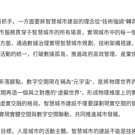
抓手。一方面要將智慧城市建設的理念從“技術強調”轉
城市服務貫穿于智慧城市的所有場景，實現城市中的每一
方面，通過數據治理實現智慧城市規劃、技術架構搭建
活動的統一，打破數據孤島，推進政府高效管理、産業
落腳點。數字空間現在稱為“元宇宙”，是將物理世界
間再造一個與之對應的“虛擬世界”，形成物理維度上的
虛實交融的格局。智慧城市建設不僅要謀劃現實空間的
實現實體空間與數字空間聯動，共同推進城市發展。
目標。人是城市的活動主體。智慧城市的建設不能是技