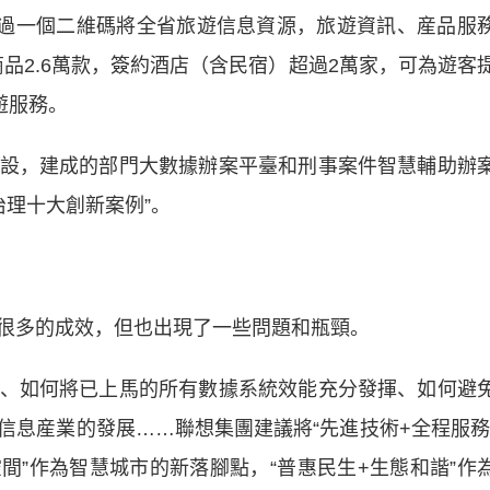
過一個二維碼將全省旅遊信息資源，旅遊資訊、産品服
商品2.6萬款，簽約酒店（含民宿）超過2萬家，可為遊客
遊服務。
，建成的部門大數據辦案平臺和刑事案件智慧輔助辦
治理十大創新案例”。
多的成效，但也出現了一些問題和瓶頸。
如何將已上馬的所有數據系統效能充分發揮、如何避
信息産業的發展……聯想集團建議將“先進技術+全程服務
間”作為智慧城市的新落腳點，“普惠民生+生態和諧”作