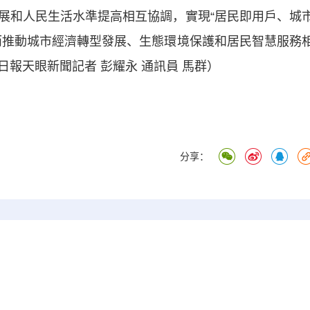
展和人民生活水準提高相互協調，實現“居民即用戶、城
而推動城市經濟轉型發展、生態環境保護和居民智慧服務
報天眼新聞記者 彭耀永 通訊員 馬群）
分享：