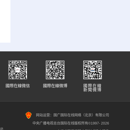
國際在線微信
國際在線微博
國際在線
新聞微博
网站运营：国广国际在线网络（北京）有限公司
中央广播电视总台国际在线版权所有©1997-
2026
7号