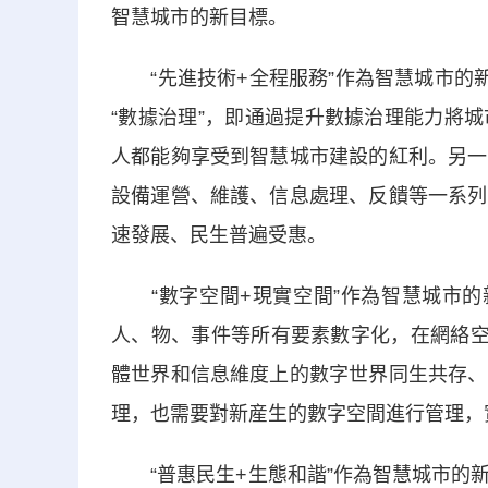
智慧城市的新目標。
“先進技術+全程服務”作為智慧城市的新
“數據治理”，即通過提升數據治理能力將
人都能夠享受到智慧城市建設的紅利。另一
設備運營、維護、信息處理、反饋等一系列
速發展、民生普遍受惠。
“數字空間+現實空間”作為智慧城市的新
人、物、事件等所有要素數字化，在網絡空
體世界和信息維度上的數字世界同生共存、
理，也需要對新産生的數字空間進行管理，
“普惠民生+生態和諧”作為智慧城市的新