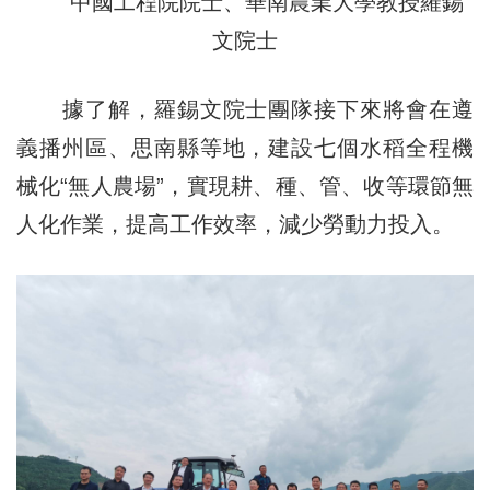
中國工程院院士、華南農業大學教授羅錫
文院士
據了解，羅錫文院士團隊接下來將會在遵
義播州區、思南縣等地，建設七個水稻全程機
械化“無人農場”，實現耕、種、管、收等環節無
人化作業，提高工作效率，減少勞動力投入。