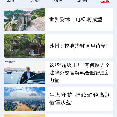
世界级“水上电梯”将成型
苏州：校地共创“同里诗光”
这些“超级工厂”有何魔力？
驻华外交官解码合肥智造新
力量
生态守护 持续解锁高颜
值“重庆蓝”