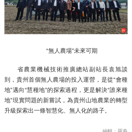
“無人農場”未來可期
省農業機械技術推廣總站副站長袁旭談
到，貴州首個無人農場的投入運營，是從“會種
地”邁向“慧種地”的探索過程，更是解決“誰來種
地”現實問題的新嘗試，為貴州山地農業的轉型
升級探索出一條智慧化、無人化的路子。
編輯：羅淼