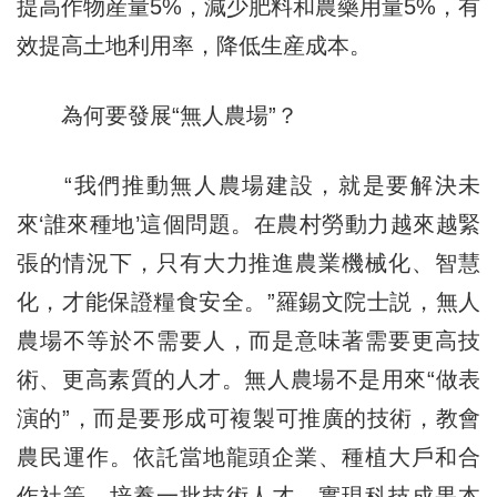
提高作物産量5%，減少肥料和農藥用量5%，有
效提高土地利用率，降低生産成本。
為何要發展“無人農場”？
“我們推動無人農場建設，就是要解決未
來‘誰來種地’這個問題。在農村勞動力越來越緊
張的情況下，只有大力推進農業機械化、智慧
化，才能保證糧食安全。”羅錫文院士説，無人
農場不等於不需要人，而是意味著需要更高技
術、更高素質的人才。無人農場不是用來“做表
演的”，而是要形成可複製可推廣的技術，教會
農民運作。依託當地龍頭企業、種植大戶和合
作社等，培養一批技術人才，實現科技成果本