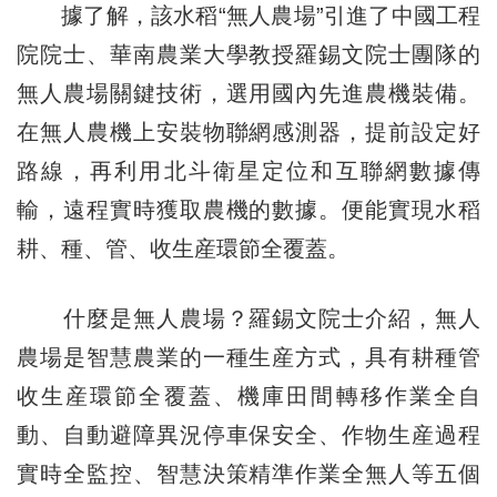
據了解，該水稻“無人農場”引進了中國工程
院院士、華南農業大學教授羅錫文院士團隊的
無人農場關鍵技術，選用國內先進農機裝備。
在無人農機上安裝物聯網感測器，提前設定好
路線，再利用北斗衛星定位和互聯網數據傳
輸，遠程實時獲取農機的數據。便能實現水稻
耕、種、管、收生産環節全覆蓋。
什麼是無人農場？羅錫文院士介紹，無人
農場是智慧農業的一種生産方式，具有耕種管
收生産環節全覆蓋、機庫田間轉移作業全自
動、自動避障異況停車保安全、作物生産過程
實時全監控、智慧決策精準作業全無人等五個