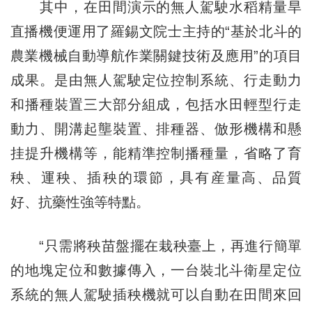
其中，在田間演示的無人駕駛水稻精量旱
直播機便運用了羅錫文院士主持的“基於北斗的
農業機械自動導航作業關鍵技術及應用”的項目
成果。是由無人駕駛定位控制系統、行走動力
和播種裝置三大部分組成，包括水田輕型行走
動力、開溝起壟裝置、排種器、倣形機構和懸
挂提升機構等，能精準控制播種量，省略了育
秧、運秧、插秧的環節，具有産量高、品質
好、抗藥性強等特點。
“只需將秧苗盤擺在栽秧臺上，再進行簡單
的地塊定位和數據傳入，一台裝北斗衛星定位
系統的無人駕駛插秧機就可以自動在田間來回