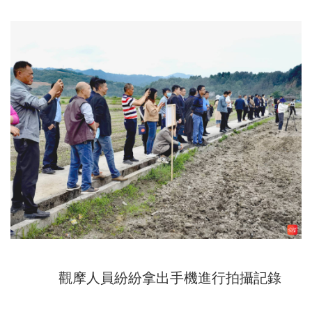
觀摩人員紛紛拿出手機進行拍攝記錄