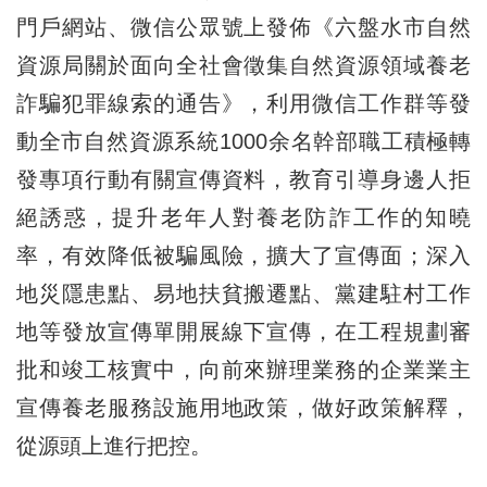
門戶網站、微信公眾號上發佈《六盤水市自然
資源局關於面向全社會徵集自然資源領域養老
詐騙犯罪線索的通告》，利用微信工作群等發
動全市自然資源系統1000余名幹部職工積極轉
發專項行動有關宣傳資料，教育引導身邊人拒
絕誘惑，提升老年人對養老防詐工作的知曉
率，有效降低被騙風險，擴大了宣傳面；深入
地災隱患點、易地扶貧搬遷點、黨建駐村工作
地等發放宣傳單開展線下宣傳，在工程規劃審
批和竣工核實中，向前來辦理業務的企業業主
宣傳養老服務設施用地政策，做好政策解釋，
從源頭上進行把控。