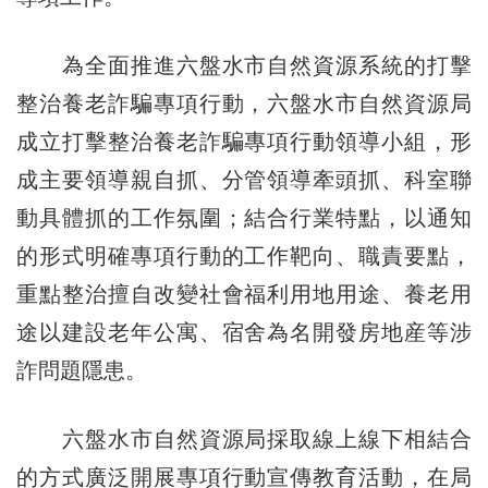
為全面推進六盤水市自然資源系統的打擊
整治養老詐騙專項行動，六盤水市自然資源局
成立打擊整治養老詐騙專項行動領導小組，形
成主要領導親自抓、分管領導牽頭抓、科室聯
動具體抓的工作氛圍；結合行業特點，以通知
的形式明確專項行動的工作靶向、職責要點，
重點整治擅自改變社會福利用地用途、養老用
途以建設老年公寓、宿舍為名開發房地産等涉
詐問題隱患。
六盤水市自然資源局採取線上線下相結合
的方式廣泛開展專項行動宣傳教育活動，在局