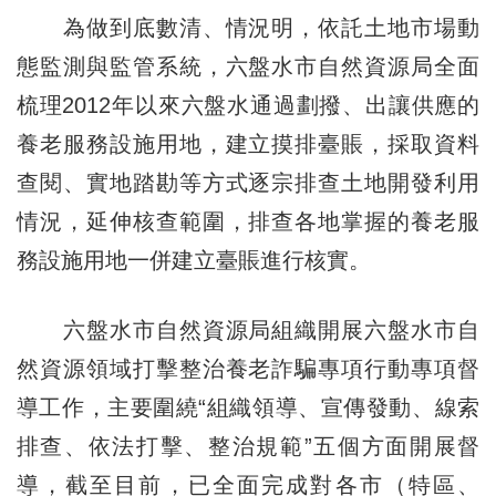
為做到底數清、情況明，依託土地市場動
態監測與監管系統，六盤水市自然資源局全面
梳理2012年以來六盤水通過劃撥、出讓供應的
養老服務設施用地，建立摸排臺賬，採取資料
查閱、實地踏勘等方式逐宗排查土地開發利用
情況，延伸核查範圍，排查各地掌握的養老服
務設施用地一併建立臺賬進行核實。
六盤水市自然資源局組織開展六盤水市自
然資源領域打擊整治養老詐騙專項行動專項督
導工作，主要圍繞“組織領導、宣傳發動、線索
排查、依法打擊、整治規範”五個方面開展督
導，截至目前，已全面完成對各市（特區、