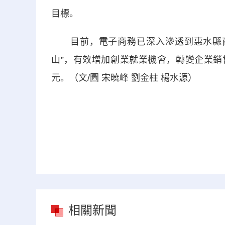
目標。
目前，電子商務已深入滲透到惠水縣商
山”，有效增加創業就業機會，轉變企業銷
元。（文/圖 宋曉峰 劉金柱 楊水源）
相關新聞