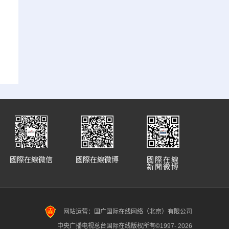
國際在線微信
國際在線微博
國際在線
新聞微博
网站运营：国广国际在线网络（北京）有限公司
中央广播电视总台国际在线版权所有©1997-
2026