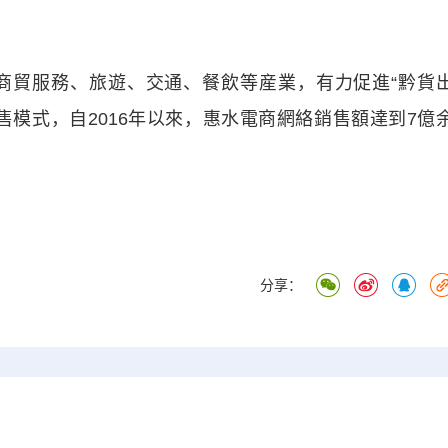
貿服務、旅遊、交通、餐飲等産業，有力促進“黔貨
售模式，自2016年以來，惠水電商網絡銷售額達到7億
分享：