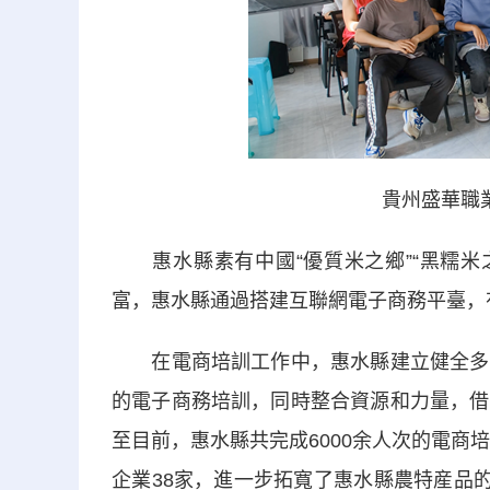
貴州盛華職
惠水縣素有中國“優質米之鄉”“黑糯米之
富，惠水縣通過搭建互聯網電子商務平臺，
在電商培訓工作中，惠水縣建立健全多層
的電子商務培訓，同時整合資源和力量，借
至目前，惠水縣共完成6000余人次的電商
企業38家，進一步拓寬了惠水縣農特産品