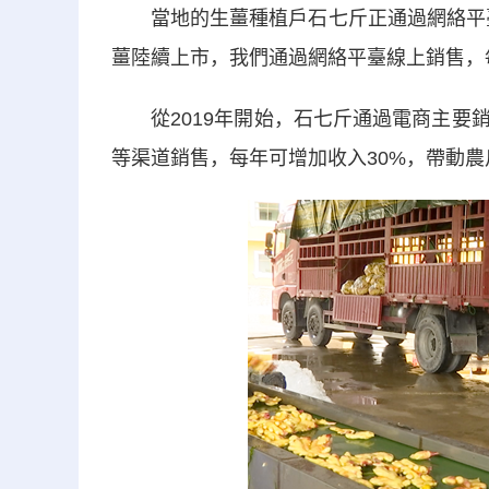
當地的生薑種植戶石七斤正通過網絡平臺
薑陸續上市，我們通過網絡平臺線上銷售，每
從2019年開始，石七斤通過電商主要銷
等渠道銷售，每年可增加收入30%，帶動農