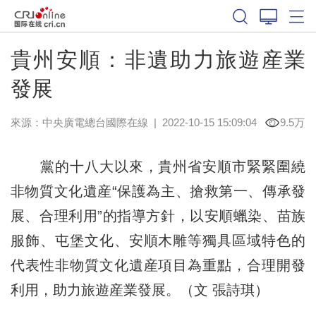
貴州安順：非遺助力旅遊産業
發展
來源：中央廣電總台國際在線
|
2022-10-15 15:09:04
9.5万
黨的十八大以來，貴州省安順市緊緊圍繞
非物質文化遺産“保護為主、搶救第一、傳承發
展、合理利用”的指導方針，以安順蠟染、苗族
服飾、屯堡文化、安順木雕等獨具區域特色的
代表性非物質文化遺産項目為重點，合理開發
利用，助力旅遊産業發展。（文 張詩琪）