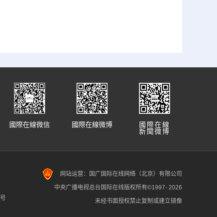
國際在線微信
國際在線微博
國際在線
新聞微博
网站运营：国广国际在线网络（北京）有限公司
中央广播电视总台国际在线版权所有©1997-
2026
7号
未经书面授权禁止复制或建立镜像