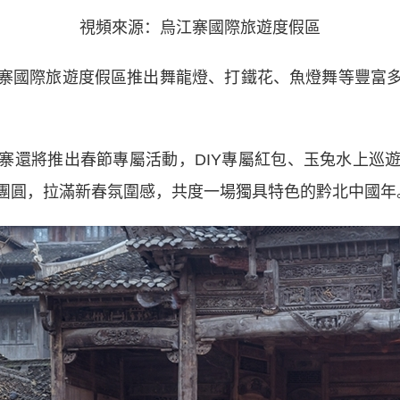
視頻來源：烏江寨國際旅遊度假區
國際旅遊度假區推出舞龍燈、打鐵花、魚燈舞等豐富多
江寨還將推出春節專屬活動，DIY專屬紅包、玉兔水上
團圓，拉滿新春氛圍感，共度一場獨具特色的黔北中國年