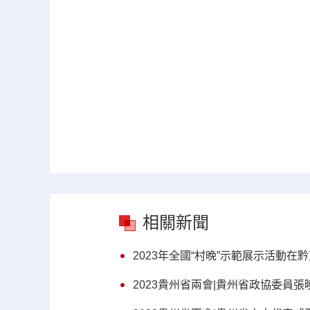
相關新聞
2023年全國“村晚”示範展示活動在
2023貴州省兩會|貴州省政協委員