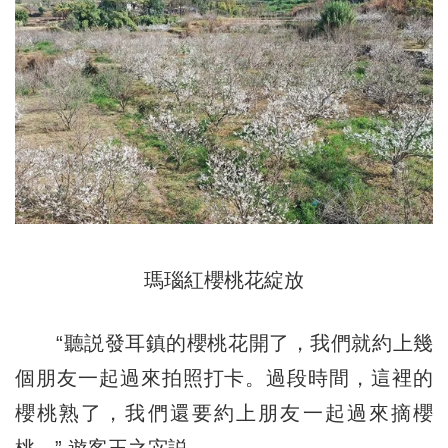
瑪瑙紅櫻桃花綻放
“聽説發耳鎮的櫻桃花開了，我們就約上幾
個朋友一起過來拍照打卡。過段時間，這裡的
櫻桃熟了，我們還要約上朋友一起過來摘櫻