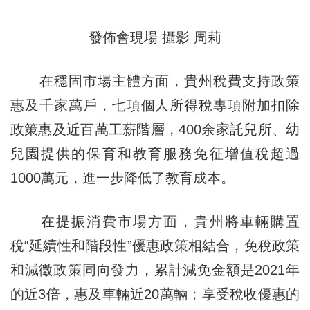
發佈會現場 攝影 周莉
在穩固市場主體方面，貴州稅費支持政策
惠及千家萬戶，七項個人所得稅專項附加扣除
政策惠及近百萬工薪階層，400余家託兒所、幼
兒園提供的保育和教育服務免征增值稅超過
1000萬元，進一步降低了教育成本。
在提振消費市場方面，貴州將車輛購置
稅“延續性和階段性”優惠政策相結合，免稅政策
和減徵政策同向發力，累計減免金額是2021年
的近3倍，惠及車輛近20萬輛；享受稅收優惠的