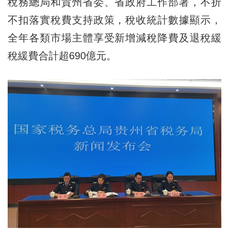
稅務總局和貴州省委、省政府工作部署，不折
不扣落實稅費支持政策，稅收統計數據顯示，
全年各類市場主體享受新增減稅降費及退稅緩
稅緩費合計超690億元。