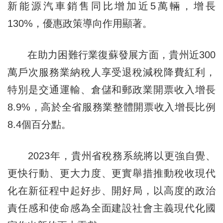
新能源汽車銷售同比增加近5萬輛，增長
130%，優惠政策導向作用顯著。
在助力困難行業復蘇發展方面，貴州近300
萬戶次服務業納稅人享受退稅減稅降費紅利，
特別是交通運輸、倉儲和郵政業開票收入增長
8.9%，高於全省服務業整體開票收入增長比例
8.4個百分點。
2023年，貴州省稅務系統將以更強自覺、
更快行動、更大力度、更實舉措推動稅收現代
化在新征程中起好步、開好局，以高度的政治
責任感和使命感為全面建設社會主義現代化國