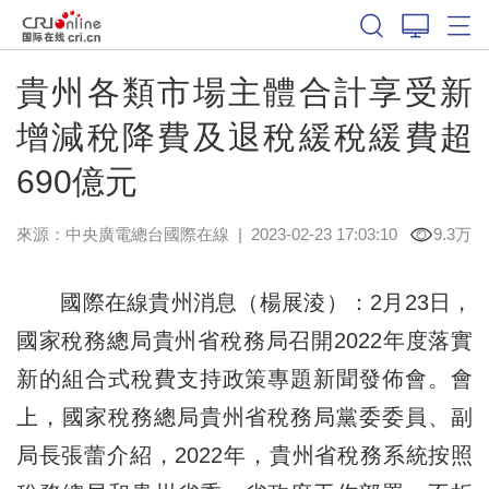
貴州各類市場主體合計享受新
增減稅降費及退稅緩稅緩費超
690億元
來源：中央廣電總台國際在線
|
2023-02-23 17:03:10
9.3万
國際在線貴州消息（楊展淩）：2月23日，
國家稅務總局貴州省稅務局召開2022年度落實
新的組合式稅費支持政策專題新聞發佈會。會
上，國家稅務總局貴州省稅務局黨委委員、副
局長張蕾介紹，2022年，貴州省稅務系統按照