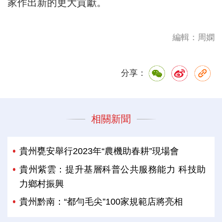
家作出新的更大貢獻。
編輯：周嫻
分享：
相關新聞
貴州甕安舉行2023年“農機助春耕”現場會
貴州紫雲：提升基層科普公共服務能力 科技助
力鄉村振興
貴州黔南：“都勻毛尖”100家規範店將亮相