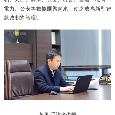
電力、公安等數據匯聚起來，使之成為新型智
慧城市的‘智腦’。
黃勇 受訪者供圖