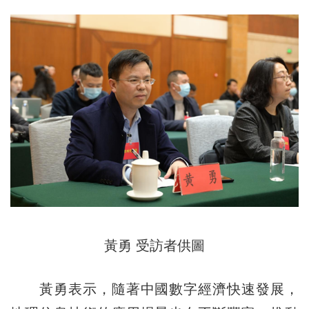
黃勇 受訪者供圖
黃勇表示，隨著中國數字經濟快速發展，