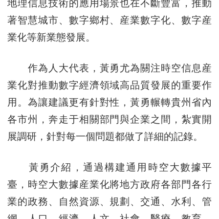
地理信息技術的應用場景也在不斷豐富，推動
著智慧城市、數字鄉村、産業數字化、數字産
業化等新業態發展。
作為人大代表，黃勇尤為關注時空信息産
業化對推動數字經濟領域高品質發展的重要作
用。為讓建議更有針對性，黃勇輾轉貴州省內
各市州，奔走于相關部門與企業之間，紮實開
展調研，針對每一個問題都做了詳細的記錄。
黃勇介紹，通過構建通用時空大數據平
臺，時空大數據産業化將地方政府各部門各行
業的政務、自然資源、規劃、交通、水利、管
網、人口、經濟、人文、社會、醫療、教育、