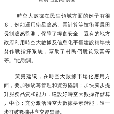
“時空大數據在民生領域方面的例子有很
多，例如運用衛星遙感、雲計算等技術開展田
長制遙感監測，保障了糧食安全；還有的地方
政府利用時空大數據及信息化平臺建設精準扶
貧作戰指揮系統，幫助了村民們脫貧致富等
等。”他強調。
黃勇建議，在時空大數據市場化應用方
面，要加強統籌管理和資源協調；加快腳步提
升服務品質和能力，建設好時空大數據存儲算
力中心；充分激活時空大數據要素潛能，進一
步打破數據共享交易壁壘。