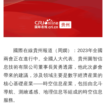
國際在線貴州報道（周嫻）：2023年全國
兩會正在進行中。全國人大代表、貴州圖智信
息技術有限公司董事長黃勇透露，他此次參會
帶來的建議，涉及領域主要是數字經濟産業的
核心基礎産業——時空信息産業，包括由北斗
導航、測繪遙感、地理信息等組成的時空信息
服務。