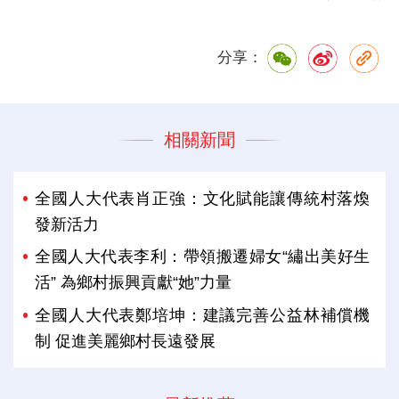
分享：
相關新聞
全國人大代表肖正強：文化賦能讓傳統村落煥
發新活力
全國人大代表李利：帶領搬遷婦女“繡出美好生
活” 為鄉村振興貢獻“她”力量
全國人大代表鄭培坤：建議完善公益林補償機
制 促進美麗鄉村長遠發展