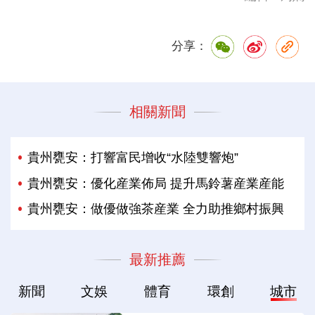
分享：
相關新聞
貴州甕安：打響富民增收“水陸雙響炮”
貴州甕安：優化産業佈局 提升馬鈴薯産業産能
貴州甕安：做優做強茶産業 全力助推鄉村振興
最新推薦
新聞
文娛
體育
環創
城市