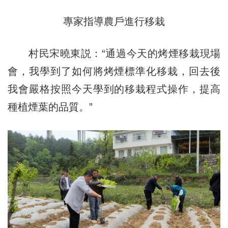
專家指導農戶進行移栽
村民宋曉東説：“通過今天的烤煙移栽現場
會，我學到了如何將烤煙標準化移栽，回去後
我會嚴格按照今天學到的移栽程式操作，提高
種植煙葉的品質。”