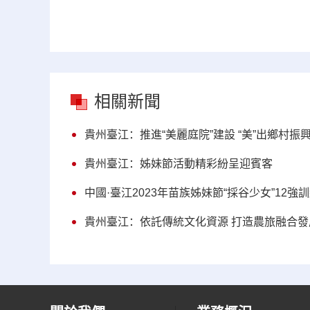
相關新聞
貴州臺江：推進“美麗庭院”建設 “美”出鄉村振興
貴州臺江：姊妹節活動精彩紛呈迎賓客
中國·臺江2023年苗族姊妹節“採谷少女”12強
貴州臺江：依託傳統文化資源 打造農旅融合發