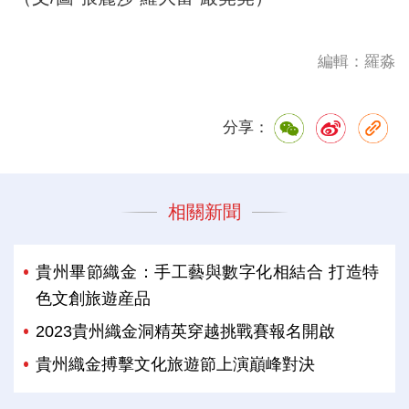
編輯：羅淼
分享：
相關新聞
貴州畢節織金：手工藝與數字化相結合 打造特
色文創旅遊産品
2023貴州織金洞精英穿越挑戰賽報名開啟
貴州織金搏擊文化旅遊節上演巔峰對決