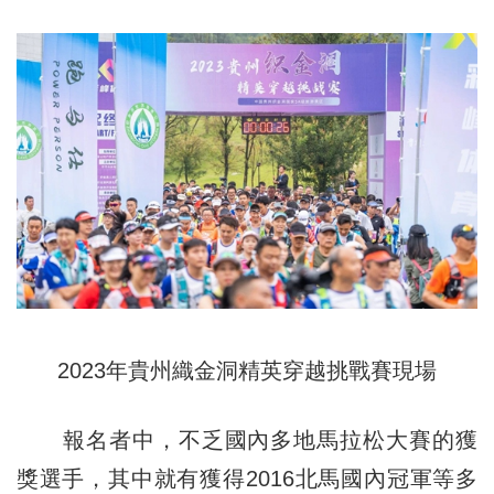
2023年貴州織金洞精英穿越挑戰賽現場
報名者中，不乏國內多地馬拉松大賽的獲
獎選手，其中就有獲得2016北馬國內冠軍等多