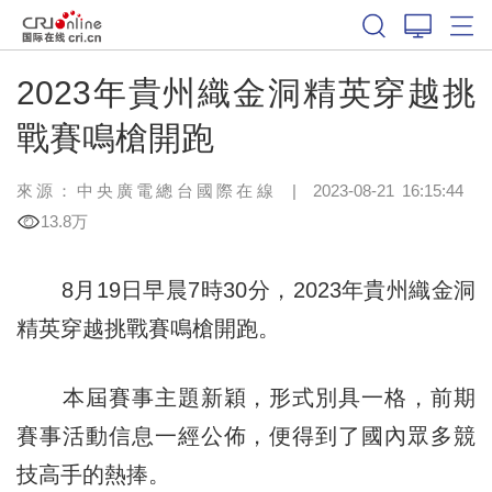
2023年貴州織金洞精英穿越挑
戰賽鳴槍開跑
來源：中央廣電總台國際在線
|
2023-08-21 16:15:44
13.8万
8月19日早晨7時30分，2023年貴州織金洞
精英穿越挑戰賽鳴槍開跑。
本屆賽事主題新穎，形式別具一格，前期
賽事活動信息一經公佈，便得到了國內眾多競
技高手的熱捧。