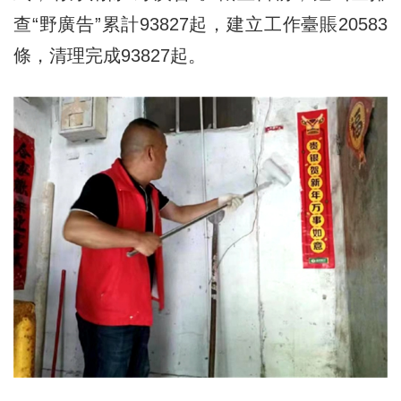
查“野廣告”累計93827起，建立工作臺賬20583
條，清理完成93827起。