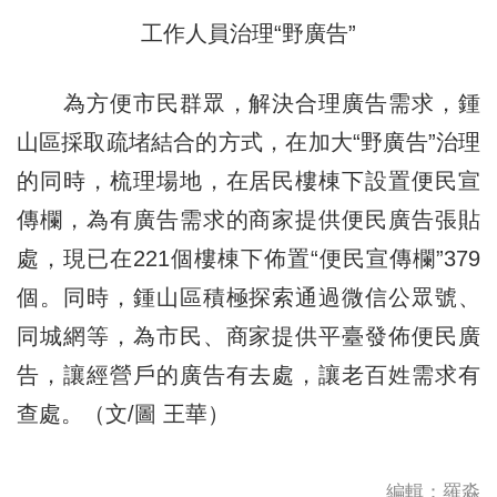
工作人員治理“野廣告”
為方便市民群眾，解決合理廣告需求，鍾
山區採取疏堵結合的方式，在加大“野廣告”治理
的同時，梳理場地，在居民樓棟下設置便民宣
傳欄，為有廣告需求的商家提供便民廣告張貼
處，現已在221個樓棟下佈置“便民宣傳欄”379
個。同時，鍾山區積極探索通過微信公眾號、
同城網等，為市民、商家提供平臺發佈便民廣
告，讓經營戶的廣告有去處，讓老百姓需求有
查處。（文/圖 王華）
編輯：羅淼