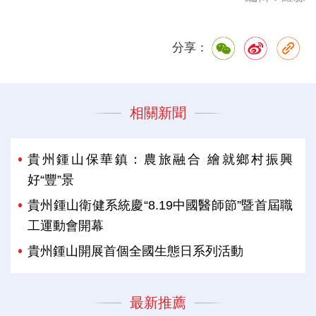
分享：
相關新聞
貴州鍾山保華鎮：農旅融合 繪就鄉村振興
好“豐”景
貴州鍾山衛健系統慶“8.19中國醫師節”暨首屆職
工運動會開幕
貴州鍾山開展首個全國生態日系列活動
最新推薦