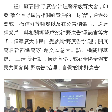
鍾山區召開“野廣告”治理警示教育大會，印
發“致全區野廣告相關經營戶的一封信”，通過公
眾號、微信群等轉發以及在公告欄張貼、送達
經營戶，與相關經營戶簽定“野廣告”承諾書等方
式，倡導廣大市民自覺參與“野廣告”治理；開展
萬名幹部進萬家·創文民意大走訪、機關聯基
層、“三清”等行動，廣泛宣傳，號召全區全體市
民共同參與“野廣告”治理，自覺抵制“野廣告”。