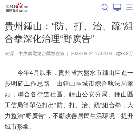
貴州鍾山：“防、打、治、疏”組
合拳深化治理“野廣告”
來源：中央廣電總台國際在線
|
2023-08-24 17:54:03
8.8万
今年4月以來，貴州省六盤水市鍾山區進一
步明確工作思路，由鍾山區城市綜合執法局牽
頭，聯合各街道社區、鍾山公安分局、鍾山區
工信局等單位打出“防、打、治、疏”組合拳，大
力整治“野廣告”，不斷改善居民生活環境，提升
城市形象。