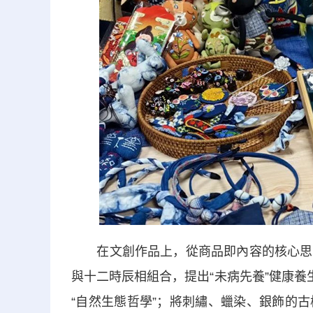
在文創作品上，從商品即內容的核心思路
與十二時辰相組合，提出“未病先養”健康養
“自然生態哲學”；將刺繡、蠟染、銀飾的