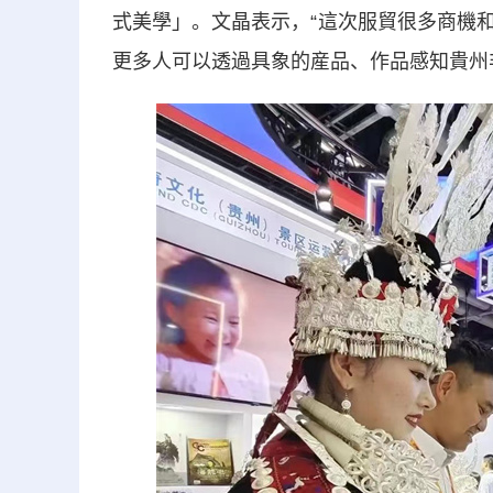
式美學」。文晶表示，“這次服貿很多商機
更多人可以透過具象的産品、作品感知貴州