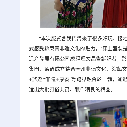
“本次服貿會我們帶來了很多好玩、接地
式感受黔東南非遺文化的魅力。”穿上盛裝
遺産發展有限公司總經理文晶告訴記者，黔
集團，通過成立整合全州非遺文化，演藝文化
+旅遊”“非遺+康養”等跨界融合於一體，
造出大批雅俗共賞、製作精良的精品。