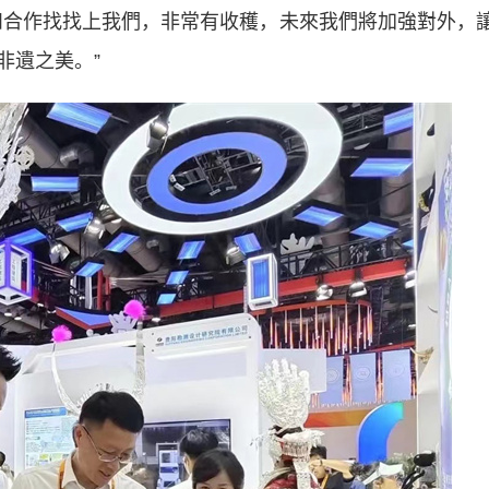
和合作找找上我們，非常有收穫，未來我們將加強對外，
非遺之美。”