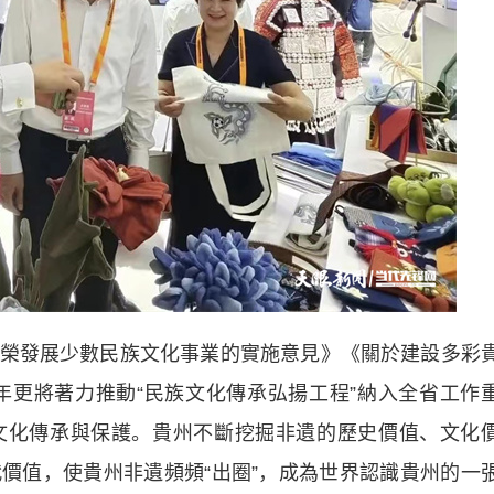
發展少數民族文化事業的實施意見》《關於建設多彩
3年更將著力推動“民族文化傳承弘揚工程”納入全省工作
文化傳承與保護。貴州不斷挖掘非遺的歷史價值、文化
價值，使貴州非遺頻頻“出圈”，成為世界認識貴州的一