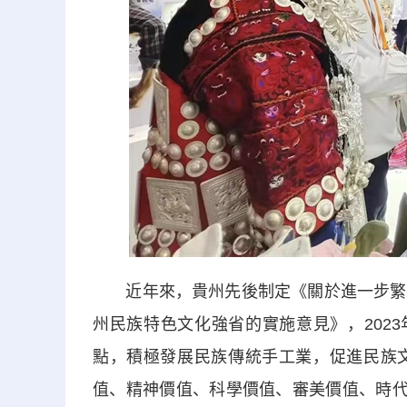
近年來，貴州先後制定《關於進一步繁榮
州民族特色文化強省的實施意見》，202
點，積極發展民族傳統手工業，促進民族
值、精神價值、科學價值、審美價值、時代