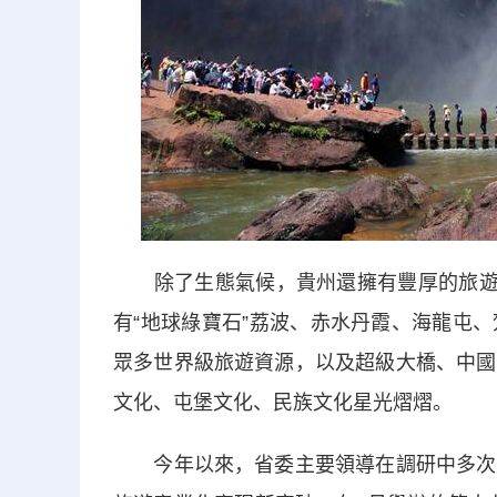
除了生態氣候，貴州還擁有豐厚的旅遊資
有“地球綠寶石”荔波、赤水丹霞、海龍屯
眾多世界級旅遊資源，以及超級大橋、中國
文化、屯堡文化、民族文化星光熠熠。
今年以來，省委主要領導在調研中多次強