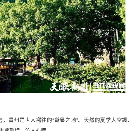
貴州是世人嚮往的“避暑之地”。天然的夏季大空調
的生態環境，沁人心脾。