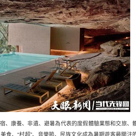
、康養、非遺、避暑為代表的度假體驗業態和交旅、
美食、“村超”、音樂節、民族文化成為暑期遊客最關注