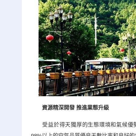
資源精深開發 推進業態升級
受益於得天獨厚的生態環境和氣候優勢，
98%以上的空氣品質優良天數比率和良好