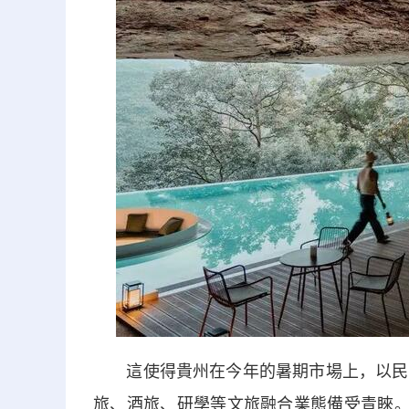
這使得貴州在今年的暑期市場上，以民宿
旅、酒旅、研學等文旅融合業態備受青睞。