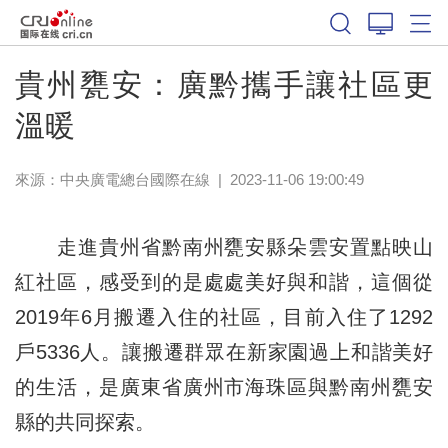
貴州甕安：廣黔攜手讓社區更
溫暖
來源：中央廣電總台國際在線
|
2023-11-06 19:00:49
走進貴州省黔南州甕安縣朵雲安置點映山
紅社區，感受到的是處處美好與和諧，這個從
2019年6月搬遷入住的社區，目前入住了1292
戶5336人。讓搬遷群眾在新家園過上和諧美好
的生活，是廣東省廣州市海珠區與黔南州甕安
縣的共同探索。