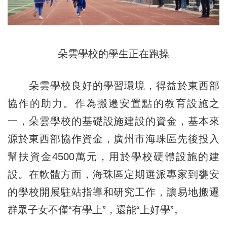
朵雲學校的學生正在跑操
朵雲學校良好的學習環境，得益於東西部
協作的助力。作為搬遷安置點的教育設施之
一，朵雲學校的基礎設施建設的資金，基本來
源於東西部協作資金，廣州市海珠區先後投入
幫扶資金4500萬元，用於學校硬體設施的建
設。在軟體方面，海珠區定期選派專家到甕安
的學校開展駐站指導和研究工作，讓易地搬遷
群眾子女不僅“有學上”，還能“上好學”。