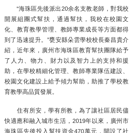
“海珠區先後派出20余名支教老師，對我校
開展組團式幫扶，通過幫扶，我校在校園文
化、教育教學管理、教師專業成長等方面都得
到了迅速提升。”甕安縣朵雲學校校長秦昌貴介
紹，近年來，廣州市海珠區教育幫扶團隊給予
了人力、物力、財力以及智力上的支持和援
助，在學校精細化管理、教師專業隊伍建設、
校園文化建設上給予傾力幫助，助推了學校教
育教學高品質發展。
住有所安，學有所教，為了讓社區居民儘
快適應和融入城市生活，2019年以來，廣州市
海珠區先後投入幫扶資金470萬元，開設了社