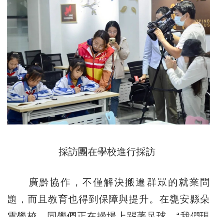
採訪團在學校進行採訪
廣黔協作，不僅解決搬遷群眾的就業問
題，而且教育也得到保障與提升。在甕安縣朵
雲學校，同學們正在操場上踢著足球。“我們現