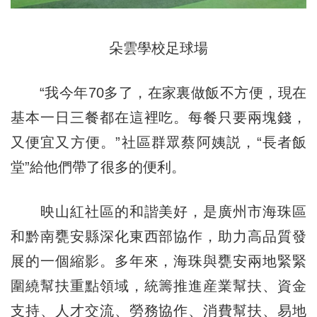
朵雲學校足球場
“我今年70多了，在家裏做飯不方便，現在
基本一日三餐都在這裡吃。每餐只要兩塊錢，
又便宜又方便。”社區群眾蔡阿姨説，“長者飯
堂”給他們帶了很多的便利。
映山紅社區的和諧美好，是廣州市海珠區
和黔南甕安縣深化東西部協作，助力高品質發
展的一個縮影。多年來，海珠與甕安兩地緊緊
圍繞幫扶重點領域，統籌推進産業幫扶、資金
支持、人才交流、勞務協作、消費幫扶、易地