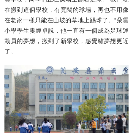
在搬到這個學校，有寬闊的球場，再也不用像
在老家一樣只能在山坡的草地上踢球了。”朵雲
小學學生婁經卓説，他一直有一個成為足球運
動員的夢想，搬到了新學校，感覺離夢想更近
了。