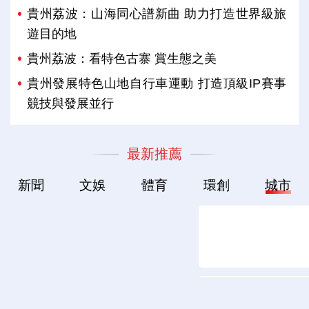
貴州荔波：山海同心譜新曲 助力打造世界級旅
遊目的地
貴州荔波：看特色古寨 賞生態之美
貴州發展特色山地自行車運動 打造頂級IP賽事
競技與發展並行
最新推薦
新聞
文娛
體育
環創
城市
世界级“水上电梯”将成型
苏州：校地共创“同里诗光”