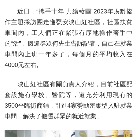
近日，“攜手十年 共繪藍圖”2023年廣黔協
作主題採訪團走進甕安映山紅社區，社區扶貧
車間內，工人們正在緊張有序地操作著手中
的“活”。搬遷群眾何先生告訴記者，自己在就業
車間內上班一年多了，每個月的平均收入在
4000元左右。
映山紅社區有關負責人介紹，目前社區配
套設施有學校、醫院等，還充分利用現有的
3500平臨街商鋪，引進4家勞動密集型入駐就業
車間，解決了搬遷群眾的就近就業。