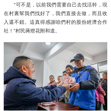
“可不是，以前我們需要自己去找活幹，現
在村裏幫我們找好了，我們直接去做，而且收
入還不錯。這真得感謝咱們村的股份經濟合作
社！”村民蔣燈花附和道。