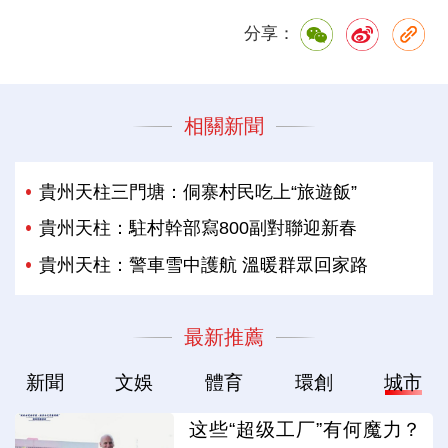
分享：
相關新聞
貴州天柱三門塘：侗寨村民吃上“旅遊飯”
貴州天柱：駐村幹部寫800副對聯迎新春
貴州天柱：警車雪中護航 溫暖群眾回家路
最新推薦
新聞
文娛
體育
環創
城市
这些“超级工厂”有何魔力？