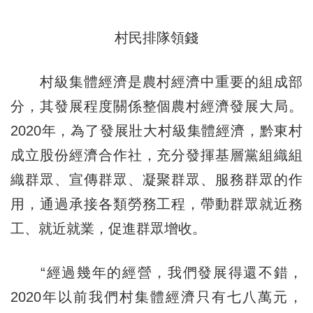
村民排隊領錢
村級集體經濟是農村經濟中重要的組成部
分，其發展程度關係整個農村經濟發展大局。
2020年，為了發展壯大村級集體經濟，黔東村
成立股份經濟合作社，充分發揮基層黨組織組
織群眾、宣傳群眾、凝聚群眾、服務群眾的作
用，通過承接各類勞務工程，帶動群眾就近務
工、就近就業，促進群眾增收。
“經過幾年的經營，我們發展得還不錯，
2020年以前我們村集體經濟只有七八萬元，