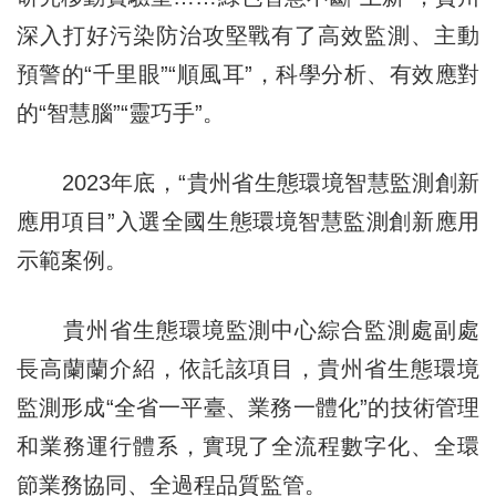
深入打好污染防治攻堅戰有了高效監測、主動
預警的“千里眼”“順風耳”，科學分析、有效應對
的“智慧腦”“靈巧手”。
2023年底，“貴州省生態環境智慧監測創新
應用項目”入選全國生態環境智慧監測創新應用
示範案例。
貴州省生態環境監測中心綜合監測處副處
長高蘭蘭介紹，依託該項目，貴州省生態環境
監測形成“全省一平臺、業務一體化”的技術管理
和業務運行體系，實現了全流程數字化、全環
節業務協同、全過程品質監管。