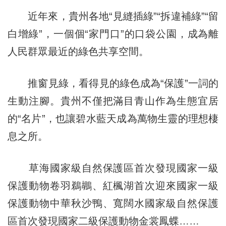
近年來，貴州各地“見縫插綠”“拆違補綠”“留
白增綠”，一個個“家門口”的口袋公園，成為離
人民群眾最近的綠色共享空間。
推窗見綠，看得見的綠色成為“保護”一詞的
生動注腳。貴州不僅把滿目青山作為生態宜居
的“名片”，也讓碧水藍天成為萬物生靈的理想棲
息之所。
草海國家級自然保護區首次發現國家一級
保護動物卷羽鵜鶘、紅楓湖首次迎來國家一級
保護動物中華秋沙鴨、寬闊水國家級自然保護
區首次發現國家二級保護動物金裳鳳蝶……