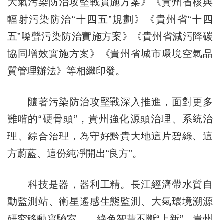
大氣污染防治攻堅戰實施方案》《貴州省核與
輻射污染防治“十四五”規劃》《貴州省“十四
五”噪聲污染防治實施方案》《貴州省減污降碳
協同增效實施方案》《貴州省城市環境空氣品
質管理辦法》等相繼印發。
隨著污染防治攻堅戰深入推進，面對更多
難啃的“硬骨頭”，貴州強化源頭治理、系統治
理、綜合治理，為守好黔貴大地這片碧綠、這
方蔚藍、這份純凈開出“良方”。
科技是器，器利工精。長江經濟帶水質自
動監測站、衛星遙感生態監測、大氣環境溯源
研究移動實驗室……綠色智慧不斷“上新”，貴州