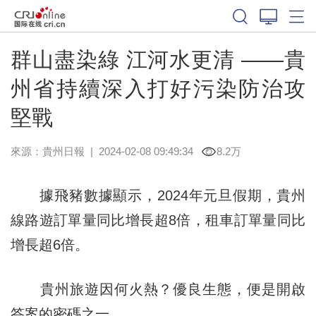
群山盡染綠 江河水更清 ——貴
州省持續深入打好污染防治攻
堅戰
來源：
貴州日報
|
2024-02-08 09:49:34
8.2万
據飛豬數據顯示，2024年元旦假期，貴州
線路遊訂單量同比增長超8倍，租車訂單量同比
增長超6倍。
貴州旅遊因何火熱？優良生態，便是開啟
答案的密碼之一。