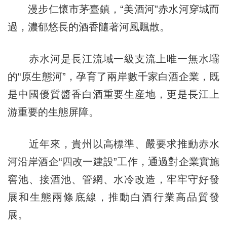
漫步仁懷市茅臺鎮，“美酒河”赤水河穿城而
過，濃郁悠長的酒香隨著河風飄散。
赤水河是長江流域一級支流上唯一無水壩
的“原生態河”，孕育了兩岸數千家白酒企業，既
是中國優質醬香白酒重要生産地，更是長江上
游重要的生態屏障。
近年來，貴州以高標準、嚴要求推動赤水
河沿岸酒企“四改一建設”工作，通過對企業實施
窖池、接酒池、管網、水冷改造，牢牢守好發
展和生態兩條底線，推動白酒行業高品質發
展。