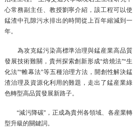
心常務副主任、教授劉寧介紹，該工程可以使
錳渣中孔隙污水排出的時間從上百年縮減到一
年。
為攻克錳污染高標準治理與錳産業高品質
發展技術難關，貴州探索創新形成“焙燒法”“生
化法”“帷幕法”等五種治理方法，開創性解決錳
渣治理及資源化利用的難題，走出了錳産業綠
色轉型高品質發展新路子。
“減污降碳”，正成為貴州各領域、各産業轉
型升級的關鍵詞。