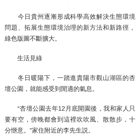
今日貴州逐漸形成科學高效解決生態環境
問題、拓展生態環境治理的新方法和新路徑，
綠色版圖不斷擴大。
生活見綠
冬日暖陽下，一踏進貴陽市觀山湖區的杏
壇公園，就能感受到閒適的氣息。
“杏壇公園去年12月底開園後，我和家人只
要有空，傍晚都會到這裡吹吹風、散散步，十
分愜意。”家住附近的李先生説。