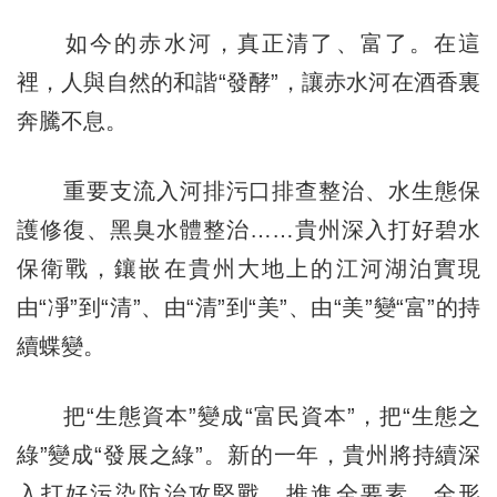
如今的赤水河，真正清了、富了。在這
裡，人與自然的和諧“發酵”，讓赤水河在酒香裏
奔騰不息。
重要支流入河排污口排查整治、水生態保
護修復、黑臭水體整治……貴州深入打好碧水
保衛戰，鑲嵌在貴州大地上的江河湖泊實現
由“凈”到“清”、由“清”到“美”、由“美”變“富”的持
續蝶變。
把“生態資本”變成“富民資本”，把“生態之
綠”變成“發展之綠”。新的一年，貴州將持續深
入打好污染防治攻堅戰，推進全要素、全形