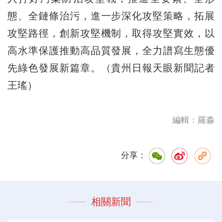
態、全鏈條治污，進一步深化攻堅策略，拓展
攻堅路徑，創新攻堅機制，取得攻堅實效，以
高水準保護推動高品質發展，全力譜寫生態優
先綠色發展新篇章。（貴州日報天眼新聞記者
王瑤）
編輯：羅淼
分享：
相關新聞