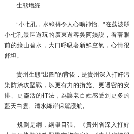
生態增綠
“小七孔，水綠得令人心曠神怡。”在荔波縣
小七孔景區遊玩的廣東遊客吳阿姨説，看著眼
前的綠山碧水，大口呼吸著新鮮空氣，心情很
舒坦。
貴州生態“出圈”的背後，是貴州深入打好污
染防治攻堅戰，以更有力的措施、更週密的安
排、更靈活的打法，為讓老百姓感受到更多的
藍天白雲、清水綠岸保駕護航。
規劃是綱，綱舉目張。《貴州省深入打好