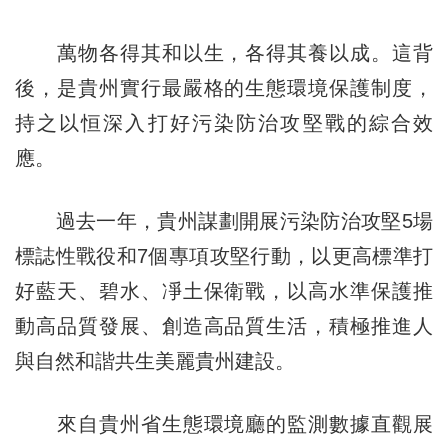
萬物各得其和以生，各得其養以成。這背
後，是貴州實行最嚴格的生態環境保護制度，
持之以恒深入打好污染防治攻堅戰的綜合效
應。
過去一年，貴州謀劃開展污染防治攻堅5場
標誌性戰役和7個專項攻堅行動，以更高標準打
好藍天、碧水、凈土保衛戰，以高水準保護推
動高品質發展、創造高品質生活，積極推進人
與自然和諧共生美麗貴州建設。
來自貴州省生態環境廳的監測數據直觀展