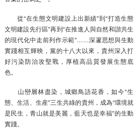
從“在生態文明建設上出新績”到“打造生態
文明建設先行區”再到“在推進人與自然和諧共生
的現代化中走前列作示範”……深邃思想與生動
實踐相互輝映，黨的十八大以來，貴州深入打
好污染防治攻堅戰，厚植高品質發展生態底
色。
山巒層林盡染，城鄉鳥語花香，如今“生
態、生活、生産”三生共綠的貴州，成為“環境就
是民生，青山就是美麗，藍天也是幸福”的生動
實踐。