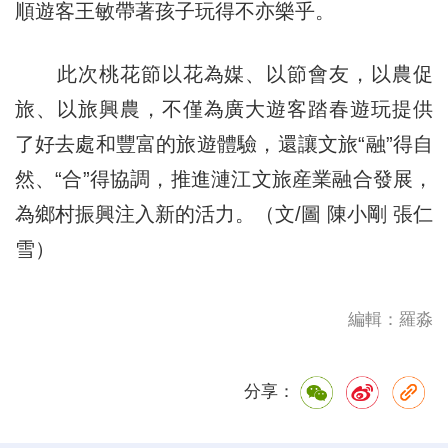
順遊客王敏帶著孩子玩得不亦樂乎。
此次桃花節以花為媒、以節會友，以農促
旅、以旅興農，不僅為廣大遊客踏春遊玩提供
了好去處和豐富的旅遊體驗，還讓文旅“融”得自
然、“合”得協調，推進漣江文旅産業融合發展，
為鄉村振興注入新的活力。（文/圖 陳小剛 張仁
雪）
編輯：羅淼
分享：