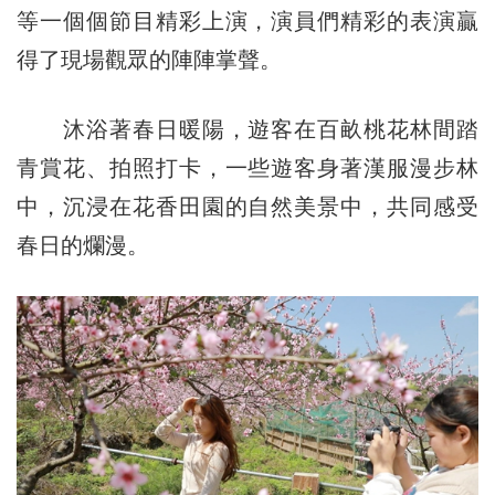
等一個個節目精彩上演，演員們精彩的表演贏
得了現場觀眾的陣陣掌聲。
沐浴著春日暖陽，遊客在百畝桃花林間踏
青賞花、拍照打卡，一些遊客身著漢服漫步林
中，沉浸在花香田園的自然美景中，共同感受
春日的爛漫。