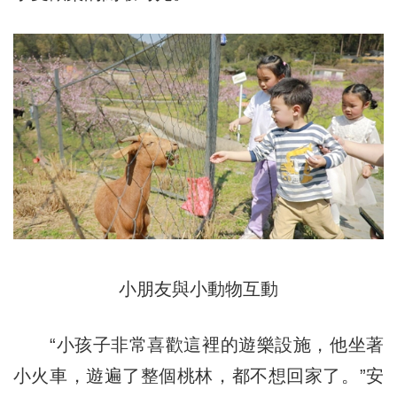
小朋友與小動物互動
“小孩子非常喜歡這裡的遊樂設施，他坐著
小火車，遊遍了整個桃林，都不想回家了。”安