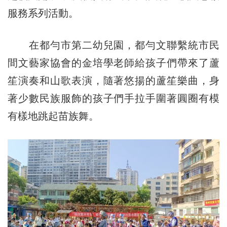
服務系列活動。
在都勻市第二幼兒園，都勻文聯繫統市民
間文藝家協會的金培學老師給孩子們帶來了蘆
笙演奏和山歌表演，隨著悠揚的蘆笙樂曲，身
著少數民族服飾的孩子們手拉手圍著圓圈有模
有樣地跳起苗族舞。