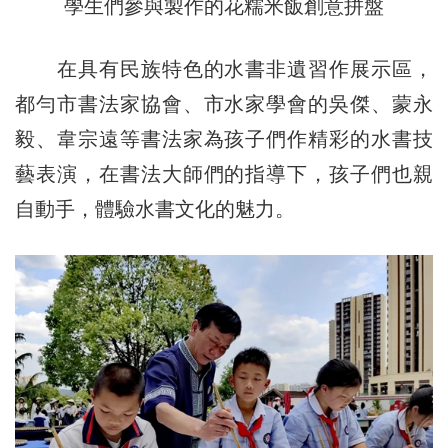
學生們參與製作的花糯米飯創意拼盤
在具有民族特色的水書非遺習作展示區，
都勻市書法家協會、市水家學會的吳傑、蒙永
毅、韋宗遠等書法家為孩子們作精彩的水書技
藝表演，在書法大師們的指導下，孩子們也親
自動手，體驗水書文化的魅力。