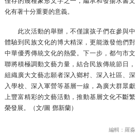
僅存的幾種象形文字之一，繼承和發揚水書文
化有著十分重要的意義。
此次活動的舉辦，不僅讓孩子們在參與中
體驗到民族文化的博大精深，更能激發他們對
中華優秀傳統文化的熱愛。下一步，都勻市文
聯將積極調動文藝力量，結合民族傳統節日，
組織廣大文藝志願者深入鄉村、深入社區、深
入學校、深入軍營等基層一線，為廣大群眾獻
上豐富精彩的文藝活動，推動基層文化不斷繁
榮發展。（文/圖 鄧新蘭）
編輯：羅淼