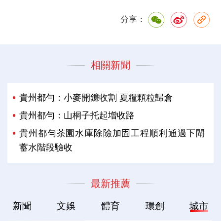
分享：
相關新聞
貴州都勻：小麥開鐮收割 夏糧顆粒歸倉
貴州都勻：山桐子托起增收路
貴州都勻茶園水庫除險加固工程順利通過下閘
蓄水階段驗收
最新推薦
新聞
文娛
體育
環創
城市