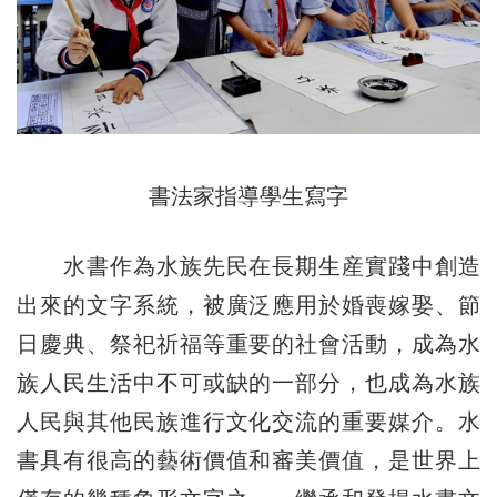
書法家指導學生寫字
水書作為水族先民在長期生産實踐中創造
出來的文字系統，被廣泛應用於婚喪嫁娶、節
日慶典、祭祀祈福等重要的社會活動，成為水
族人民生活中不可或缺的一部分，也成為水族
人民與其他民族進行文化交流的重要媒介。水
書具有很高的藝術價值和審美價值，是世界上