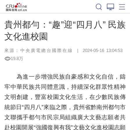
貴州都勻：“趣”迎“四月八” 民族
文化進校園
來源：中央廣電總台國際在線
|
2024-05-16 13:04:53
19.8万
為進一步增強民族自豪感和文化自信，鑄
牢中華民族共同體意識，持續深化群眾性精神
文明創建，豐富校園文化生活，在少數民族傳
統節日“四月八”來臨之際，貴州省黔南州都勻市
文聯攜手都勻市民宗局組織廣大文藝志願者共
赴校園開展“強國復興有我”文藝文化進校園志願