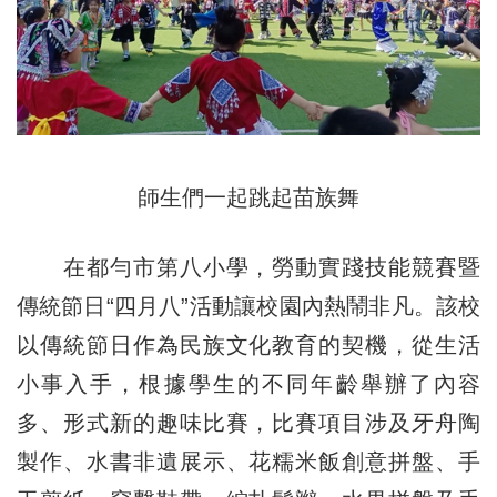
師生們一起跳起苗族舞
在都勻市第八小學，勞動實踐技能競賽暨
傳統節日“四月八”活動讓校園內熱鬧非凡。該校
以傳統節日作為民族文化教育的契機，從生活
小事入手，根據學生的不同年齡舉辦了內容
多、形式新的趣味比賽，比賽項目涉及牙舟陶
製作、水書非遺展示、花糯米飯創意拼盤、手