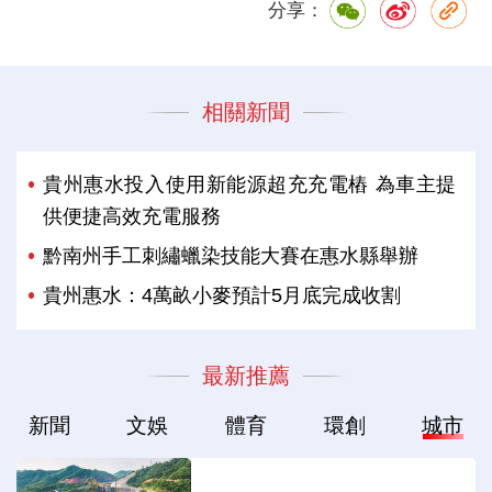
分享：
相關新聞
貴州惠水投入使用新能源超充充電樁 為車主提
供便捷高效充電服務
黔南州手工刺繡蠟染技能大賽在惠水縣舉辦
貴州惠水：4萬畝小麥預計5月底完成收割
最新推薦
新聞
文娛
體育
環創
城市