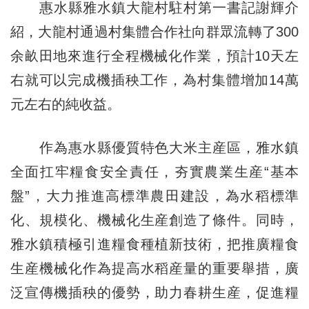
惠水縣雅水鎮大龍村駐村第一書記謝輝介
紹，大龍村通過村集體合作社向群眾流轉了300
余畝田地來進行全程機械化作業，預計10天左
右就可以完成機插秧工作，為村集體增加14萬
元左右的純收益。
作為惠水縣優質特色大米主産區，雅水鎮
全面扛牢糧食安全責任，夯實農業生産“基本
盤”，大力推進高標準農田建設，為水稻標準
化、規模化、機械化生産創造了條件。同時，
雅水鎮積極引進糧食種植新技術，把推廣糧食
生産機械化作為提高水稻産量的重要舉措，廣
泛宣傳機插秧的優勢，助力春耕生産，促進糧