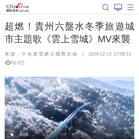
超燃！貴州六盤水冬季旅遊城
市主題歌《雲上雪城》MV來襲
來源：中央廣電總台國際在線
|
2024-12-13 17:08:13
52.0万