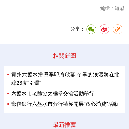
編輯：羅淼
分享：
相關新聞
貴州六盤水滑雪季即將啟幕 冬季的浪漫將在北
緯26度“引爆”
六盤水市老體協太極拳交流活動舉行
郵儲銀行六盤水市分行積極開展“放心消費”活動
最新推薦