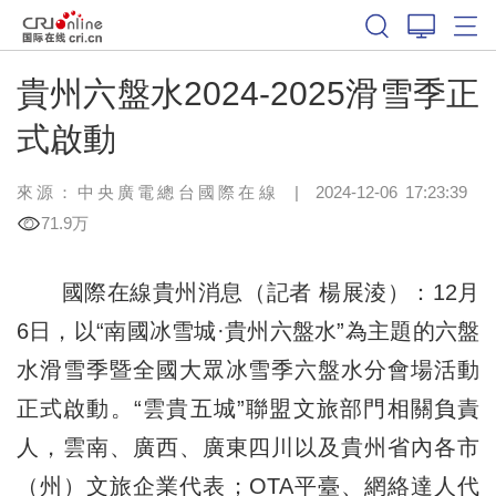
貴州六盤水2024-2025滑雪季正
式啟動
來源：中央廣電總台國際在線
|
2024-12-06 17:23:39
71.9万
國際在線貴州消息（記者 楊展淩）：12月
6日，以“南國冰雪城·貴州六盤水”為主題的六盤
水滑雪季暨全國大眾冰雪季六盤水分會場活動
正式啟動。“雲貴五城”聯盟文旅部門相關負責
人，雲南、廣西、廣東四川以及貴州省內各市
（州）文旅企業代表；OTA平臺、網絡達人代