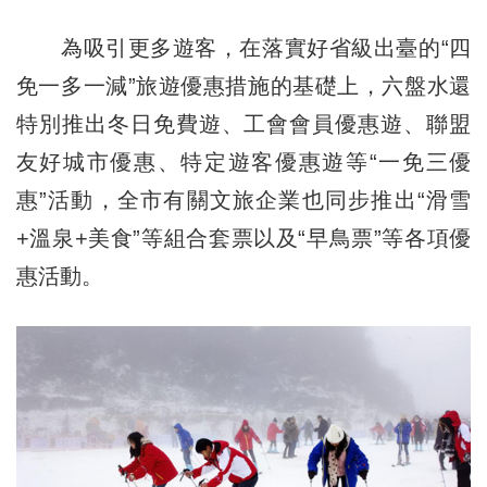
為吸引更多遊客，在落實好省級出臺的“四
免一多一減”旅遊優惠措施的基礎上，六盤水還
特別推出冬日免費遊、工會會員優惠遊、聯盟
友好城市優惠、特定遊客優惠遊等“一免三優
惠”活動，全市有關文旅企業也同步推出“滑雪
+溫泉+美食”等組合套票以及“早鳥票”等各項優
惠活動。