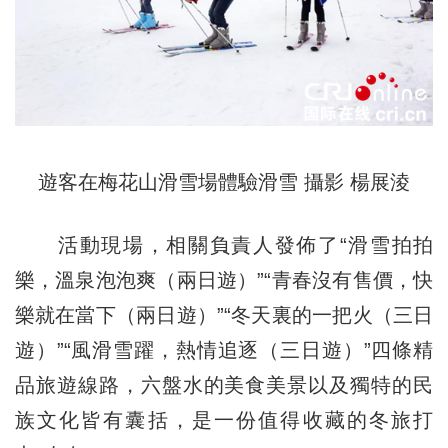
遊客在梅花山滑雪場體驗滑雪 攝影 楊展淩
活動現場，相關負責人發佈了“滑雪拍拍
樂，溫泉泡泡爽（兩日遊）”“青春沒有售價，快
樂就在當下（兩日遊）”“冬天裏的一把火（三日
遊）”“風滑雪躍，熱情追逐（三日遊）”四條精
品旅遊線路，六盤水的美食美景以及獨特的民
族文化皆有囊括，是一份值得收藏的冬旅打