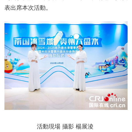
表出席本次活動。
活動現場 攝影 楊展淩