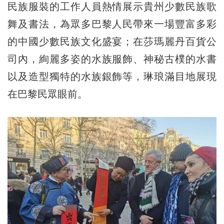
民族服裝的工作人員熱情展示貴州少數民族歌
舞及書法，為眾多巴黎人民帶來一場豐富多彩
的中國少數民族文化盛宴；在莎瑪麗丹百貨公
司內，絢麗多姿的水族服飾、神秘古樸的水書
以及造型獨特的水族銀飾等，琳琅滿目地展現
在巴黎民眾眼前。