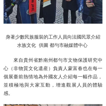
身著少數民族服裝的工作人員向法國民眾介紹
水族文化 供圖 都勻市融媒體中心
來自貴州省黔南州都勻市文物保護研究中
心（非物質文化遺産）負責人蒙富春也在每一
個展臺前熱情地為外國友人介紹每一幅作品，
並積極地與大家互動，增進觀展人員的體驗
感。