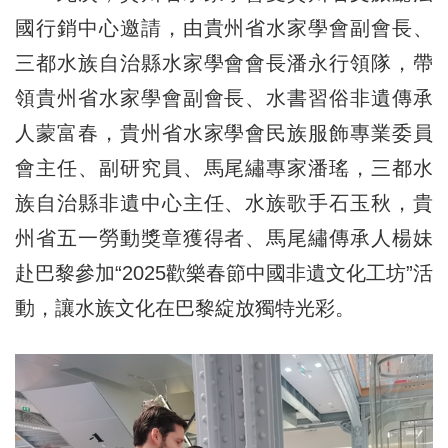
國行銷中心邀請，由貴州省水家學會副會長、
三都水族自治縣水家學會會長潘永行領隊，帶
領貴州省水家學會副會長、水書習俗非遺傳承
人蒙富春，貴州省水家學會民族服飾專業委員
會主任、副研究員、馬尾繡專家潘瑤，三都水
族自治縣非遺中心主任、水族歌手石玉秋，貴
州省五一勞動獎章獲得者、馬尾繡傳承人楊妹
赴巴黎參加“2025歡樂春節中國非遺文化工坊”活
動，讓水族文化在巴黎綻放獨特光彩。