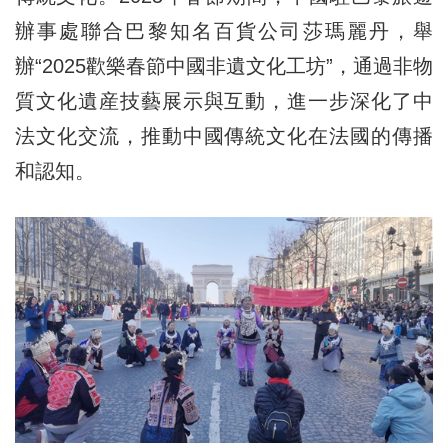
辦事處聯合巴黎知名百貨公司莎瑪麗丹，舉
辦“2025歡樂春節中國非遺文化工坊”，通過非物
質文化遺産技藝展示與互動，進一步深化了中
法文化交流，推動中國傳統文化在法國的傳播
和認知。