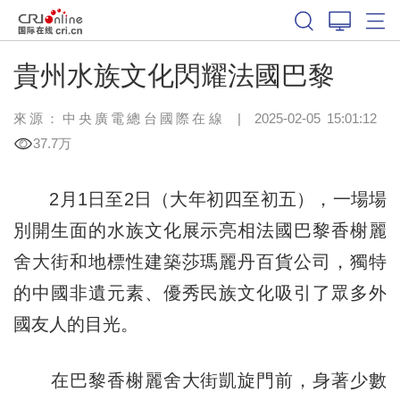
貴州水族文化閃耀法國巴黎
來源：中央廣電總台國際在線
|
2025-02-05 15:01:12
37.7万
2月1日至2日（大年初四至初五），一場場
別開生面的水族文化展示亮相法國巴黎香榭麗
舍大街和地標性建築莎瑪麗丹百貨公司，獨特
的中國非遺元素、優秀民族文化吸引了眾多外
國友人的目光。
在巴黎香榭麗舍大街凱旋門前，身著少數