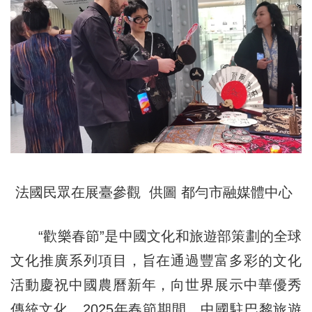
法國民眾在展臺參觀 供圖 都勻市融媒體中心
“歡樂春節”是中國文化和旅遊部策劃的全球
文化推廣系列項目，旨在通過豐富多彩的文化
活動慶祝中國農曆新年，向世界展示中華優秀
傳統文化。2025年春節期間，中國駐巴黎旅遊