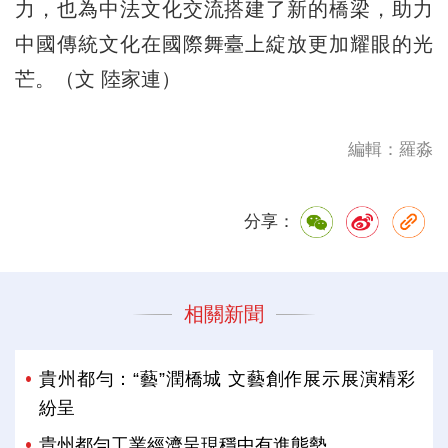
力，也為中法文化交流搭建了新的橋梁，助力
中國傳統文化在國際舞臺上綻放更加耀眼的光
芒。（文 陸家連）
編輯：羅淼
分享：
相關新聞
貴州都勻：“藝”潤橋城 文藝創作展示展演精彩
紛呈
貴州都勻工業經濟呈現穩中有進態勢