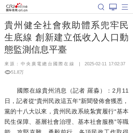
貴州健全社會救助體系兜牢民
生底線 創新建立低收入人口動
態監測信息平臺
來源：中央廣電總台國際在線
|
2025-02-11 17:02:37
51.8万
國際在線貴州消息（記者 羅淼）：2月11
日，記者從“貴州民政這五年”新聞發佈會獲悉，
黨的十八大以來，貴州民政系統紮實履行“基本
民生保障、基層社會治理、基本社會服務”等職
能，攻堅克難、勇毅前行，各項民政工作取得