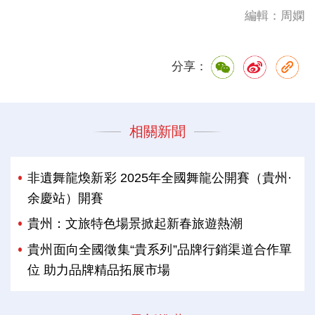
編輯：周嫻
分享：
相關新聞
非遺舞龍煥新彩 2025年全國舞龍公開賽（貴州·
余慶站）開賽
貴州：文旅特色場景掀起新春旅遊熱潮
貴州面向全國徵集“貴系列”品牌行銷渠道合作單
位 助力品牌精品拓展市場