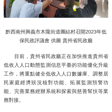
黔西南州興義市木隴街道團結村召開2023年低
保民政評議會 供圖 貴州省民政廳
目前，貴州省民政廳正在加快推進貴州省
低收入人口動態監測信息平臺的功能優化升級
工作，將重點健全低收入人口數據庫、調整居
民家庭經濟狀況核對功能、拓展監測預警功
能、完善業務經辦系統和探索與慈善幫扶等業
務對接。