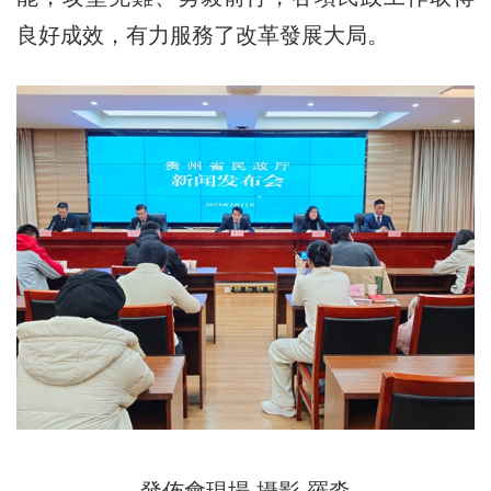
良好成效，有力服務了改革發展大局。
發佈會現場 攝影 羅淼