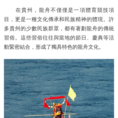
在貴州，龍舟不僅僅是一項體育競技項
目，更是一種文化傳承和民族精神的體現。許
多貴州的少數民族群眾，都有著劃龍舟的傳統
習俗。這些習俗往往與當地的節日、慶典等活
動緊密結合，形成了獨具特色的龍舟文化。