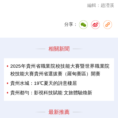
編輯：趙瀅溪
分享：
相關新聞
2025年貴州省職業院校技能大賽暨世界職業院
校技能大賽貴州省選拔賽（羅甸賽區）開賽
貴州水城：19℃夏天的詩意棲居
貴州都勻：影視科技賦能 文旅體驗煥新
最新推薦