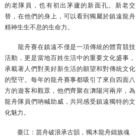
的老隊員，也有初出茅廬的新面孔。新老交
替，在他們的身上，可以看到獨屬於鎮遠龍舟
精神生生不息的生命力。
龍舟賽在鎮遠不僅是一項傳統的體育競技
活動，更是當地百姓生活中的重要文化盛事，
承載著人們對美好新生活的願望和對傳統文化
的堅守。每年的龍舟賽事都吸引了來自四面八
方的遊客和觀眾，他們齊聚在㵲陽河兩岸，為
龍舟隊員們吶喊助威，共同感受鎮遠獨特的文
化魅力。
臺江：苗舟破浪承古韻，獨木龍舟鑄族魂