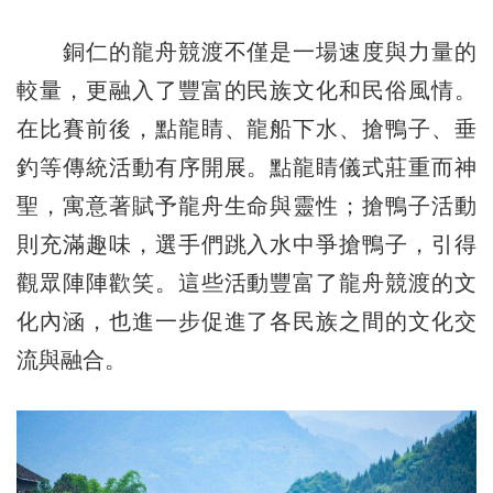
銅仁的龍舟競渡不僅是一場速度與力量的
較量，更融入了豐富的民族文化和民俗風情。
在比賽前後，點龍睛、龍船下水、搶鴨子、垂
釣等傳統活動有序開展。點龍睛儀式莊重而神
聖，寓意著賦予龍舟生命與靈性；搶鴨子活動
則充滿趣味，選手們跳入水中爭搶鴨子，引得
觀眾陣陣歡笑。這些活動豐富了龍舟競渡的文
化內涵，也進一步促進了各民族之間的文化交
流與融合。