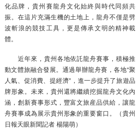
化品牌，貴州賽龍舟文化始終與時代同頻共
振。在這片充滿生機的土地上，龍舟不僅是劈
波斬浪的競技工具，更是傳承文明的精神載
體。
近年來，貴州各地依託龍舟賽事，積極推
動文體旅融合發展。通過舉辦龍舟賽，各地“聚
人氣、促消費、提經濟”，進一步提升了旅遊品
牌形象。未來，貴州還將繼續挖掘龍舟文化內
涵，創新賽事形式，豐富文旅産品供給，讓龍
舟賽事成為展示貴州形象的重要窗口。（貴州
日報天眼新聞記者 楊陽萌）