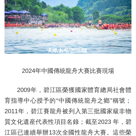
2024年中國傳統龍舟大賽比賽現場
2009年，碧江區榮獲國家體育總局社會體
育指導中心授予的“中國傳統龍舟之鄉”稱號；
2011年，碧江賽龍舟被列入第三批國家級非物
質文化遺産代表性項目名錄；截至2023 年，碧
江區已連續舉辦13次全國性龍舟大賽。這些榮