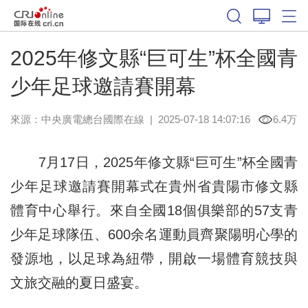
2025年修文縣“巨可生”杯全國青
少年足球邀請賽開幕
來源：中央廣電總台國際在線
|
2025-07-18 14:07:16
6.4万
7月17日，2025年修文縣“巨可生”杯全國青
少年足球邀請賽開幕式在貴州省貴陽市修文縣
體育中心舉行。來自全國18個俱樂部的57支青
少年足球隊伍、600余名運動員齊聚陽明心學的
發源地，以足球為紐帶，開啟一場體育競技與
文旅交融的夏日盛宴。