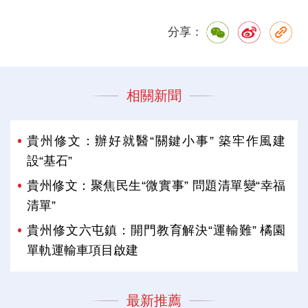
分享：
相關新聞
貴州修文：辦好就醫“關鍵小事” 築牢作風建
設“基石”
貴州修文：聚焦民生“微實事” 問題清單變“幸福
清單”
貴州修文六屯鎮：開門教育解決“運輸難” 橘園
單軌運輸車項目啟建
最新推薦