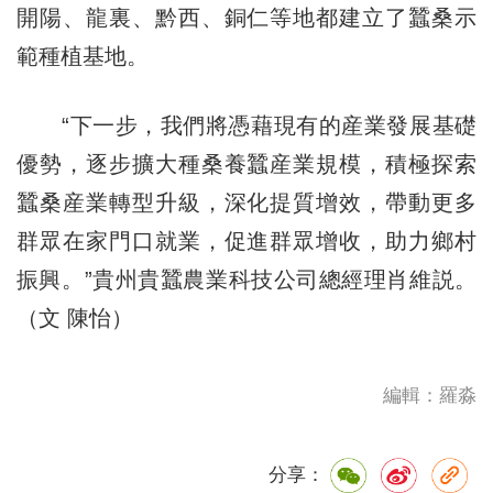
開陽、龍裏、黔西、銅仁等地都建立了蠶桑示
範種植基地。
“下一步，我們將憑藉現有的産業發展基礎
優勢，逐步擴大種桑養蠶産業規模，積極探索
蠶桑産業轉型升級，深化提質增效，帶動更多
群眾在家門口就業，促進群眾增收，助力鄉村
振興。”貴州貴蠶農業科技公司總經理肖維説。
（文 陳怡）
編輯：羅淼
分享：