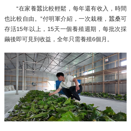
“在家養蠶比較輕鬆，每年還有收入，時間
也比較自由。”付明軍介紹，一次栽種，蠶桑可
存活15年以上，15天一個養殖週期，每批次採
繭後即可見到收益，全年只需養殖6個月。