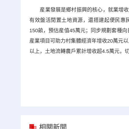
産業發展是鄉村振興的核心，就業增收是
有效盤活閒置土地資源，還搭建起便民惠民
150畝，預估産值45萬元；同步規劃套種向日
産業項目可助力村集體經濟年增收20萬元以
以上，土地流轉農戶累計增收超4.5萬元，
相關新聞