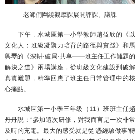
老師們圍繞觀摩課展開評課、議課
下午，水城區第一小學教師趙益欣的《以
文化人：班級凝聚力培育的路徑與實踐》和馬
興琴的《深耕·破局·共享——班主任工作難題的
解決之道》兩場講座，從班級文化建設到破解
真實難題，精準回應了班主任日常管理中的核
心痛點。
水城區第一小學三年級（11）班班主任趙
丹丹説：“參加這次研修，對我而言是一次非常
及時的充電。最大的感受就是從‘憑經驗做事’轉