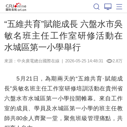
“五維共育”賦能成長 六盤水市吳
敏名班主任工作室研修活動在
水城區第一小學舉行
來源：中央廣電總台國際在線
|
2026-05-25 14:48:31
2.8万
5月21日，為期兩天的“五維共育·賦能成
長”吳敏名班主任工作室研修培訓活動在貴州省
六盤水市水城區第一小學拉開帷幕。來自工作
室的成員、學員及水城區第一小學的班主任教
師共80余人齊聚一堂，聚焦班級管理痛點，共