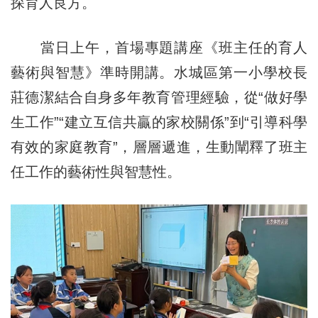
探育人良方。
當日上午，首場專題講座《班主任的育人
藝術與智慧》準時開講。水城區第一小學校長
莊德潔結合自身多年教育管理經驗，從“做好學
生工作”“建立互信共贏的家校關係”到“引導科學
有效的家庭教育”，層層遞進，生動闡釋了班主
任工作的藝術性與智慧性。