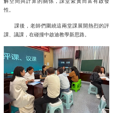
解空間與計算的關係，課堂紮實而富有啟發
性。
課後，老師們圍繞這兩堂課展開熱烈的評
課、議課，在碰撞中啟迪教學新思路。