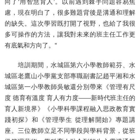
向了‘用智慧育人’。以前遇到棘手問題容易焦
慮，現在明白了，很多難題背後是溝通和理解
的缺失。這次學習既打開了視野，也給了我很
多可操作的方法，讓我對未來的班主任工作更
有底氣和方向了。”
培訓期間，水城區第六小學教師範芬、水
城區老鷹山小學黨支部專職副書記趙平湘和水
城區第一小學教師吳敏還分別帶來《管理有尺
度 德育有溫度 育人有力度——新時代班主任的
育人新境界》《小學科學課程融入思政教育實
踐初探》和《管理學生 從理解開始》專題講
座。三位教師立足不同學段與學科背景，從班