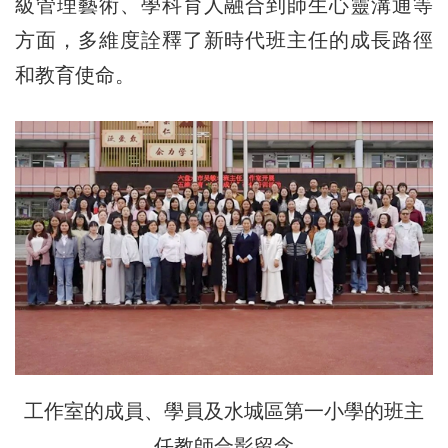
級管理藝術、學科育人融合到師生心靈溝通等
方面，多維度詮釋了新時代班主任的成長路徑
和教育使命。
工作室的成員、學員及水城區第一小學的班主
任教師合影留念