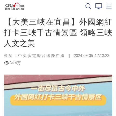
【大美三峽在宜昌】外國網紅
打卡三峽千古情景區 領略三峽
人文之美
來源：中央廣電總台國際在線
|
2024-09-05 17:13:23
34.4万