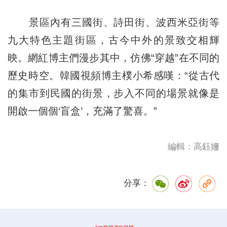
景區內有三國街、詩田街、波西米亞街等
九大特色主題街區，古今中外的景致交相輝
映。網紅博主們漫步其中，仿佛“穿越”在不同的
歷史時空。韓國視頻博主樸小希感嘆：“從古代
的集市到民國的街景，步入不同的場景就像是
開啟一個個‘盲盒’，充滿了驚喜。”
編輯：高鈺姍
分享：