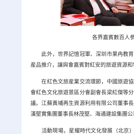
各界嘉賓數百人參
此外，世界記憶冠軍、深圳市果冉教育培
産品推介，讓與會嘉賓對紅安的旅遊資源和
在紅色文旅産業交流環節，中國旅遊協會
會紅色文化旅遊景區分會副會長梁紅傑等分
議。江蘇黃埔再生資源利用有限公司董事長
漢堅實集團董事長林茂堅、海通建設集團公
活動現場，星耀時代文化發展（北京）有