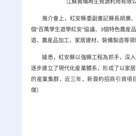
江蘇黃埔再生資源利用有限公
推介會上，紅安縣委副書記縣長胡廣、副縣
個“百萬學生遊學紅安”協議、3個特色農産
遊、農産品加工、家居建材、裝備製造等領域
據悉，紅安縣以強縣工程為抓手，深入推
逐步建立了現代化産業體系，形成了以家居
的産業集群，近三年，新簽約招商引資項目1
傑）