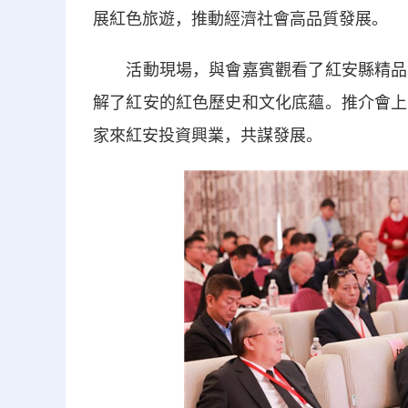
展紅色旅遊，推動經濟社會高品質發展。
活動現場，與會嘉賓觀看了紅安縣精品旅
解了紅安的紅色歷史和文化底蘊。推介會上
家來紅安投資興業，共謀發展。