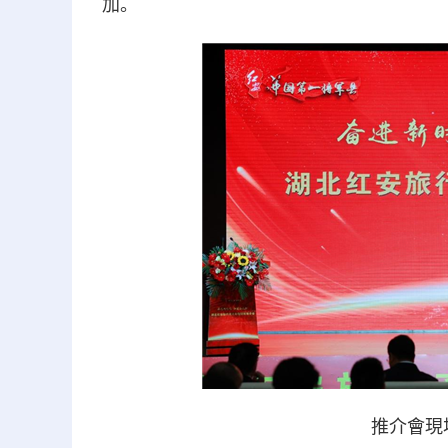
加。
推介會現