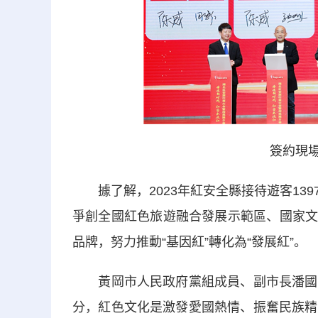
簽約現場
據了解，2023年紅安全縣接待遊客139
爭創全國紅色旅遊融合發展示範區、國家文
品牌，努力推動“基因紅”轉化為“發展紅”。
黃岡市人民政府黨組成員、副市長潘國林
分，紅色文化是激發愛國熱情、振奮民族精