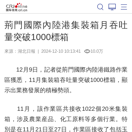
荊門國際內陸港集裝箱月吞吐
量突破1000標箱
來源：
湖北日報
|
2024-12-10 10:13:41
10.0万
12月9日，記者從荊門國際內陸港鐵路作業
區獲悉，11月集裝箱吞吐量突破1000標箱，顯
示出業務發展的積極勢頭。
11月，該作業區共接收1022個20米集裝
箱，涉及農業産品、化工原料等多個行業。特
別是在11月21日至27日，作業區接收了包括玉