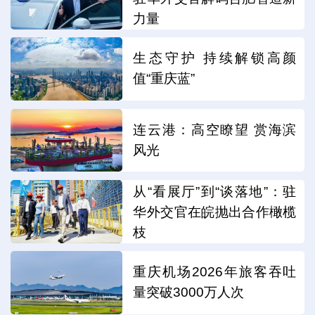
力量
生态守护 持续解锁高颜
值“重庆蓝”
连云港：高空瞭望 赏海滨
风光
从“看展厅”到“谈落地”：驻
华外交官在皖抛出合作橄榄
枝
重庆机场2026年旅客吞吐
量突破3000万人次