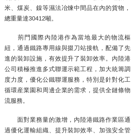
米、煤炭、鎳等濕法冶煉中間品在內的貨物，
總重量達30412噸。
荊門國際內陸港作為當地最大的物流樞
紐，通過鐵路專用線與掇刀站接軌，配備了先
進的裝卸設施，有效提升了裝卸效率。內陸港
公司積極推進多式聯運示範工程，加大統籌調
度力度，優化公鐵聯運服務，特別是針對化工
循環産業園和周邊企業的需求，提供全鏈條物
流服務。
面對業務量的激增，內陸港鐵路作業區通
過優化運輸組織、提升裝卸效率、加強安全管