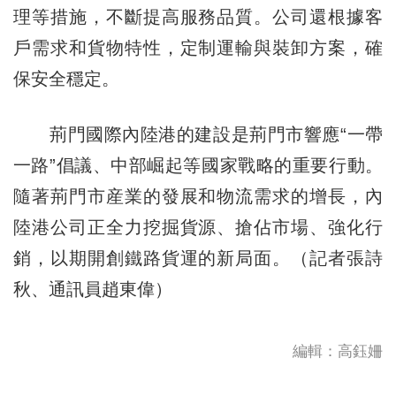
理等措施，不斷提高服務品質。公司還根據客
戶需求和貨物特性，定制運輸與裝卸方案，確
保安全穩定。
荊門國際內陸港的建設是荊門市響應“一帶
一路”倡議、中部崛起等國家戰略的重要行動。
隨著荊門市産業的發展和物流需求的增長，內
陸港公司正全力挖掘貨源、搶佔市場、強化行
銷，以期開創鐵路貨運的新局面。（記者張詩
秋、通訊員趙東偉）
編輯：高鈺姍