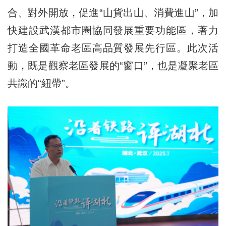
合、對外開放，促進“山貨出山、消費進山”，加
快建設武漢都市圈協同發展重要功能區，著力
打造全國革命老區高品質發展先行區。此次活
動，既是觀察老區發展的“窗口”，也是凝聚老區
共識的“紐帶”。