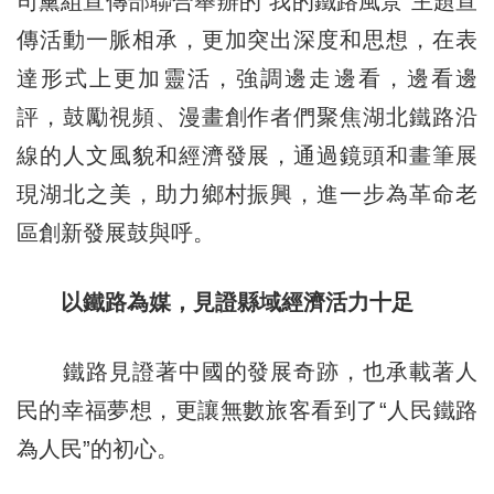
司黨組宣傳部聯合舉辦的“我的鐵路風景”主題宣
傳活動一脈相承，更加突出深度和思想，在表
達形式上更加靈活，強調邊走邊看，邊看邊
評，鼓勵視頻、漫畫創作者們聚焦湖北鐵路沿
線的人文風貌和經濟發展，通過鏡頭和畫筆展
現湖北之美，助力鄉村振興，進一步為革命老
區創新發展鼓與呼。
以鐵路為媒，見證縣域經濟活力十足
鐵路見證著中國的發展奇跡，也承載著人
民的幸福夢想，更讓無數旅客看到了“人民鐵路
為人民”的初心。