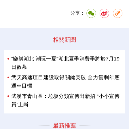
分享：
相關新聞
“樂購湖北 潮玩一夏”湖北夏季消費季將於7月19
日啟幕
武天高速項目建設取得關鍵突破 全力衝刺年底
通車目標
武漢市青山區：垃圾分類宣傳出新招 “小小宣傳
員”上崗
最新推薦