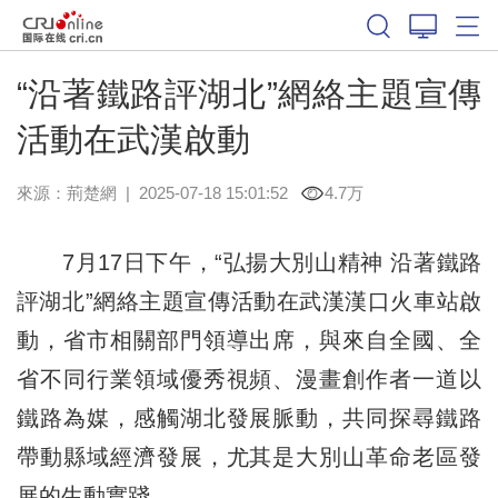
“沿著鐵路評湖北”網絡主題宣傳
活動在武漢啟動
來源：
荊楚網
|
2025-07-18 15:01:52
4.7万
7月17日下午，“弘揚大別山精神 沿著鐵路
評湖北”網絡主題宣傳活動在武漢漢口火車站啟
動，省市相關部門領導出席，與來自全國、全
省不同行業領域優秀視頻、漫畫創作者一道以
鐵路為媒，感觸湖北發展脈動，共同探尋鐵路
帶動縣域經濟發展，尤其是大別山革命老區發
展的生動實踐。