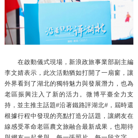
在啟動儀式現場，新浪政旅事業部副主編
李文婧表示，此次活動猶如打開了一扇窗，讓
外界看到了湖北的獨特魅力與發展潛力，也為
老區振興注入了新的活力。微博平臺全力支
持，並主推主話題#沿著鐵路評湖北#，屆時還
根據行程中發現的亮點打造分話題，讓網友在
線感受革命老區農文旅融合最新成果，也期待
與網友一起參與，每一張照片、每一段文字，