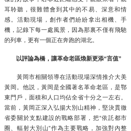
耳聆聽，很難體會到其中的不易、深意和情
感。活動現場，創作者們紛紛拿出相機、手
機，記錄下每一處風景，因為那裏不僅有飛馳
的列車，更有一個正在奔跑的湖北。
以評論為橋，讓革命老區煥新更添“言值”
黃岡市相關領導在活動現場深情推介大美
黃岡。他説，黃岡是全國著名革命老區，是鄂
東門戶，面積和人口均佔全省十分之一左右。
當前，黃岡正深入弘揚大別山精神，堅決貫徹
省委關於支點建設的戰略部署，把“依託都市
圈、輻射大別山”作為主要戰略，加強對內整