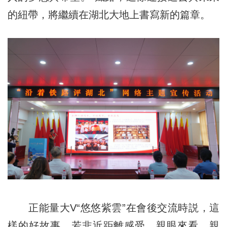
的紐帶，將繼續在湖北大地上書寫新的篇章。
正能量大V“悠悠紫雲”在會後交流時説，這
樣的好故事，若非近距離感受，親眼來看，親